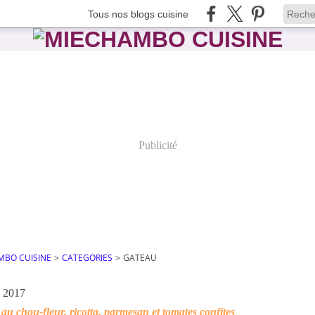
Tous nos blogs cuisine
Publicité
MBO CUISINE
>
CATEGORIES
>
GATEAU
s 2017
au chou-fleur, ricotta, parmesan et tomates confites