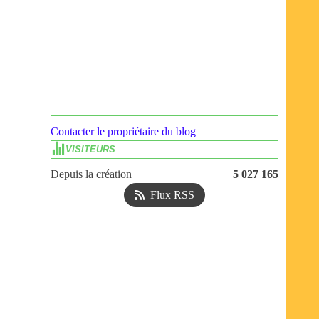
Contacter le propriétaire du blog
VISITEURS
Depuis la création
5 027 165
Flux RSS