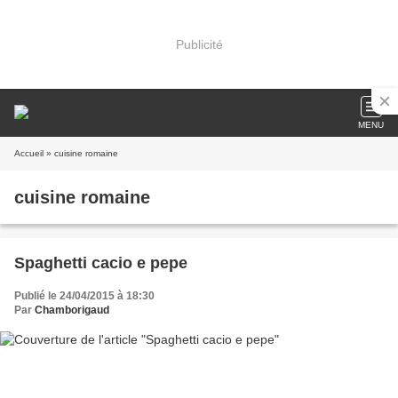
Publicité
MENU
Accueil
» cuisine romaine
cuisine romaine
Spaghetti cacio e pepe
Publié le 24/04/2015 à 18:30
Par
Chamborigaud