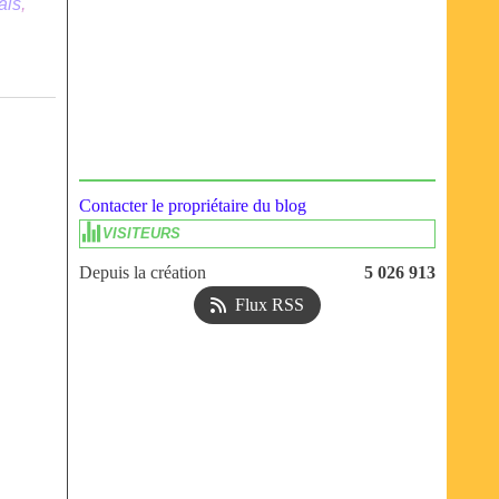
ais
,
Contacter le propriétaire du blog
VISITEURS
Depuis la création
5 026 913
Flux RSS