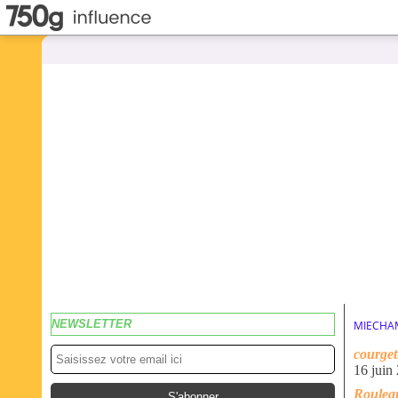
NEWSLETTER
MIECHA
courget
16 juin
Rouleau