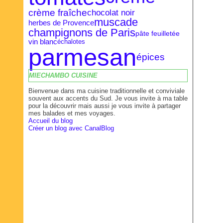
crème fraîche
chocolat noir
muscade
herbes de Provence
champignons de Paris
pâte feuilletée
vin blanc
échalotes
parmesan
épices
MIECHAMBO CUISINE
Bienvenue dans ma cuisine traditionnelle et conviviale
souvent aux accents du Sud. Je vous invite à ma table
pour la découvrir mais aussi je vous invite à partager
mes balades et mes voyages.
Accueil du blog
Créer un blog avec CanalBlog