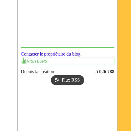
Contacter le propriétaire du blog
VISITEURS
Depuis la création
5 026 788
Flux RSS