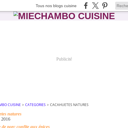
Tous nos blogs cuisine
Publicité
MBO CUISINE
>
CATEGORIES
>
CACAHUETES NATURES
tes natures
s 2016
e de porc confite aux épices