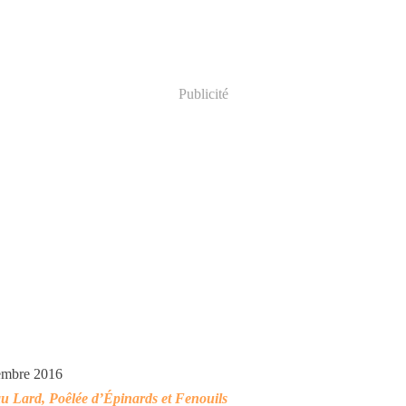
Publicité
embre 2016
au Lard, Poêlée d’Épinards et Fenouils