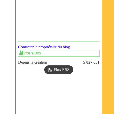
Contacter le propriétaire du blog
VISITEURS
Depuis la création
5 027 051
Flux RSS