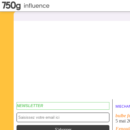
NEWSLETTER
MIECHA
bulbe f
5 mai 2
Fenouil