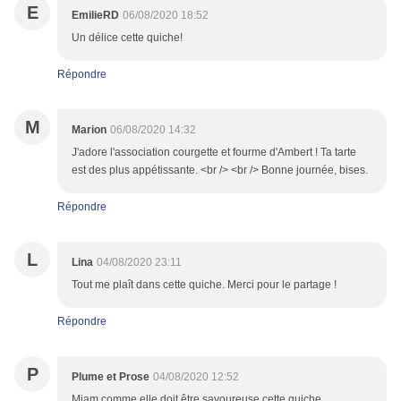
E
EmilieRD
06/08/2020 18:52
Un délice cette quiche!
Répondre
M
Marion
06/08/2020 14:32
J'adore l'association courgette et fourme d'Ambert ! Ta tarte
est des plus appétissante. <br /> <br /> Bonne journée, bises.
Répondre
L
Lina
04/08/2020 23:11
Tout me plaît dans cette quiche. Merci pour le partage !
Répondre
P
Plume et Prose
04/08/2020 12:52
Miam comme elle doit être savoureuse cette quiche