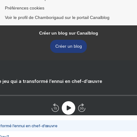
Préférences cookies
Voir le profil de Chamborigaud sur le portail Canalblog
Créer un blog sur Canalblog
Créer un blog
e jeu qui a transformé l’ennui en chef-d’œuvre
nsformé l’ennui en chef-d’œuvre
 DayZ