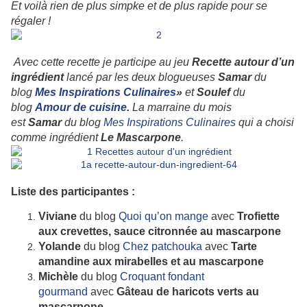
Et voilà rien de plus simpke et de plus rapide pour se
régaler !
Avec cette recette je participe au jeu
Recette autour d’un
ingrédient
lancé par les deux blogueuses
Samar
du
blog
Mes Inspirations Culinaires
»
et
Soulef
du
blog
Amour de cuisine
.
La marraine du mois
est
Samar
du blog
Mes Inspirations Culinaires
qui a choisi
comme ingrédient
Le Mascarpone
.
Liste des participantes :
Viviane
du blog
Quoi qu’on mange
avec
Trofiette
aux crevettes, sauce citronnée au mascarpone
Yolande
du blog
Chez patchouka
avec
Tarte
amandine aux mirabelles et au mascarpone
Michèle
du blog
Croquant fondant
gourmand
avec
Gâteau de haricots verts au
mascarpone