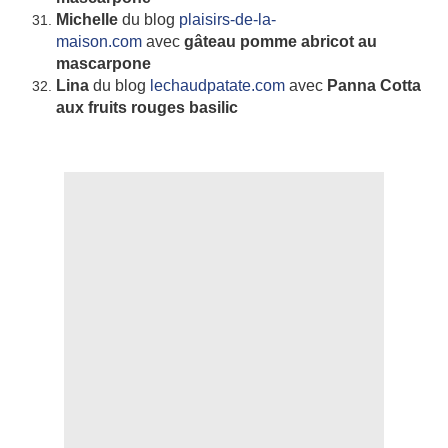
Michelle
du blog
plaisirs-de-la-
maison.com
avec
gâteau pomme abricot au
mascarpone
Lina
du blog
lechaudpatate.com
avec
Panna Cotta
aux fruits rouges basilic