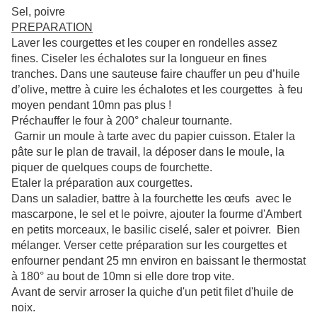
Sel, poivre
PREPARATION
Laver les courgettes et les couper en rondelles assez
fines. Ciseler les échalotes sur la longueur en fines
tranches. Dans une sauteuse faire chauffer un peu d’huile
d’olive, mettre à cuire les échalotes et les courgettes à feu
moyen pendant 10mn pas plus !
Préchauffer le four à 200° chaleur tournante.
Garnir un moule à tarte avec du papier cuisson. Etaler la
pâte sur le plan de travail, la déposer dans le moule, la
piquer de quelques coups de fourchette.
Etaler la préparation aux courgettes.
Dans un saladier, battre à la fourchette les œufs avec le
mascarpone, le sel et le poivre, ajouter la fourme d'Ambert
en petits morceaux, le basilic ciselé, saler et poivrer. Bien
mélanger. Verser cette préparation sur les courgettes et
enfourner pendant 25 mn environ en baissant le thermostat
à 180° au bout de 10mn si elle dore trop vite.
Avant de servir arroser la quiche d'un petit filet d'huile de
noix.