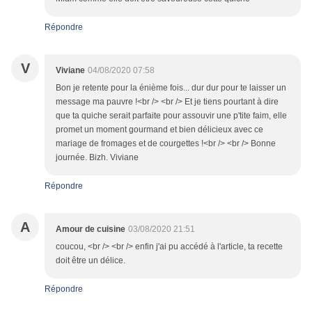
Répondre
V
Viviane
04/08/2020 07:58
Bon je retente pour la énième fois... dur dur pour te laisser un
message ma pauvre !<br /> <br /> Et je tiens pourtant à dire
que ta quiche serait parfaite pour assouvir une p'tite faim, elle
promet un moment gourmand et bien délicieux avec ce
mariage de fromages et de courgettes !<br /> <br /> Bonne
journée. Bizh. Viviane
Répondre
A
Amour de cuisine
03/08/2020 21:51
coucou, <br /> <br /> enfin j'ai pu accédé à l'article, ta recette
doit être un délice.
Répondre