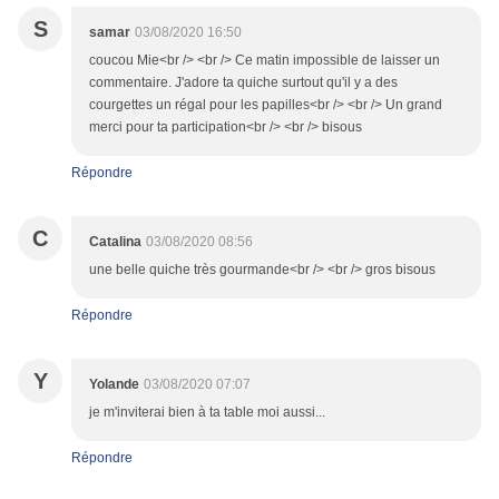
S
samar
03/08/2020 16:50
coucou Mie<br /> <br /> Ce matin impossible de laisser un
commentaire. J'adore ta quiche surtout qu'il y a des
courgettes un régal pour les papilles<br /> <br /> Un grand
merci pour ta participation<br /> <br /> bisous
Répondre
C
Catalina
03/08/2020 08:56
une belle quiche très gourmande<br /> <br /> gros bisous
Répondre
Y
Yolande
03/08/2020 07:07
je m'inviterai bien à ta table moi aussi...
Répondre