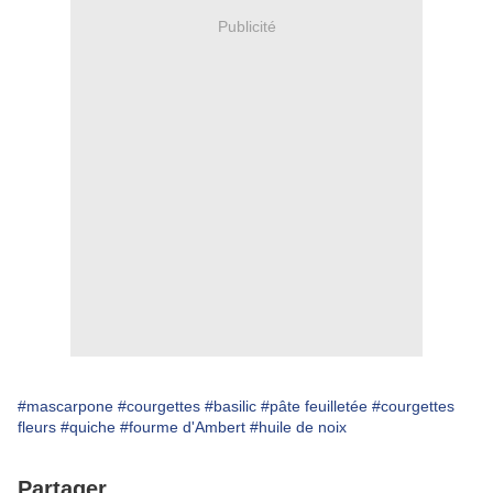
Publicité
#mascarpone
#courgettes
#basilic
#pâte feuilletée
#courgettes
fleurs
#quiche
#fourme d'Ambert
#huile de noix
Partager