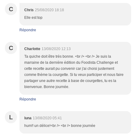
C
Chris
25/08/2020 18:18
Elle est top
Répondre
C
Charlotte
13/08/2020 12:13
Ta quiche doit être très bonne. <br /> <br /> Je suis la
marraine de la dernière édition du Foodista Challenge et
cette recette aurait pu convenir car j'ai choisi justement
comme thème la courgette. Si tu veux participer et nous faire
partager une autre recette à base de courgettes, tu es la
bienvenue. Bonne journée.
Répondre
L
luna
13/08/2020 05:41
hum!! un délice!<br /> <br /> bonne journée