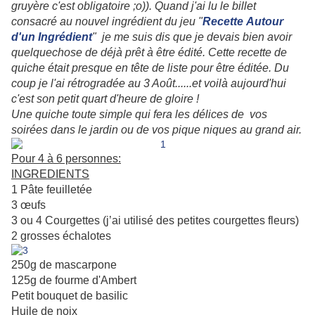
gruyère c'est obligatoire ;o)). Quand j'ai lu le billet
consacré au nouvel ingrédient du jeu "
Recette
Autour
d'un Ingrédient
" je me suis dis que je devais bien avoir
quelquechose de déjà prêt à être édité. Cette recette de
quiche était presque en tête de liste pour être éditée. Du
coup je l'ai rétrogradée au 3 Août......et voilà aujourd'hui
c'est son petit quart d'heure de gloire !
Une quiche toute simple qui fera les délices de vos
soirées dans le jardin ou de vos pique niques au grand air.
Pour 4 à 6 personnes:
INGREDIENTS
1 Pâte feuilletée
3 œufs
3 ou 4 Courgettes (j’ai utilisé des petites courgettes fleurs)
2 grosses échalotes
250g de mascarpone
125g de fourme d'Ambert
Petit bouquet de basilic
Huile de noix