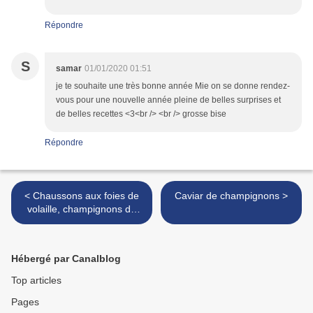
Répondre
S
samar
01/01/2020 01:51
je te souhaite une très bonne année Mie on se donne rendez-
vous pour une nouvelle année pleine de belles surprises et
de belles recettes <3<br /> <br /> grosse bise
Répondre
< Chaussons aux foies de
Caviar de champignons >
volaille, champignons de
Paris et compote de
pommes
Hébergé par Canalblog
Top articles
Pages