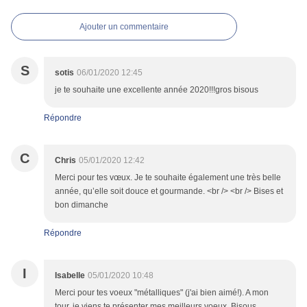
Ajouter un commentaire
S
sotis
06/01/2020 12:45
je te souhaite une excellente année 2020!!!gros bisous
Répondre
C
Chris
05/01/2020 12:42
Merci pour tes vœux. Je te souhaite également une très belle
année, qu’elle soit douce et gourmande. <br /> <br /> Bises et
bon dimanche
Répondre
I
Isabelle
05/01/2020 10:48
Merci pour tes voeux "métalliques" (j'ai bien aimé!). A mon
tour, je viens te présenter mes meilleurs voeux. Bisous