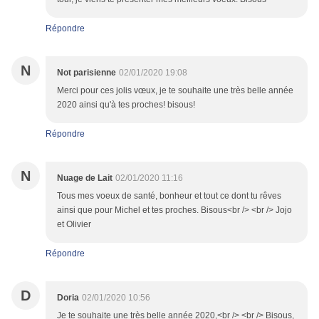
Répondre
N
Not parisienne
02/01/2020 19:08
Merci pour ces jolis vœux, je te souhaite une très belle année
2020 ainsi qu'à tes proches! bisous!
Répondre
N
Nuage de Lait
02/01/2020 11:16
Tous mes voeux de santé, bonheur et tout ce dont tu rêves
ainsi que pour Michel et tes proches. Bisous<br /> <br /> Jojo
et Olivier
Répondre
D
Doria
02/01/2020 10:56
Je te souhaite une très belle année 2020,<br /> <br /> Bisous,