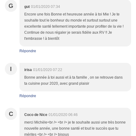
G
gut
01/01/2020 07:34
Encore une fois Bonne et heureuse année à toi Mie ! Je te
souhaite tout le bonheur du monde et surtout surtout une
excellente santé tellement importante pour profiter de la vie !
Continue de nous régaler je serais fidèle aux RV !! Je
t'embrasse ! à bientôt
Répondre
I
irisa
01/01/2020 07:22
Bonne année à toi aussi et à ta famille , on se retrouve dans
ta cuisine pour 2020, avec grand plaisir
Répondre
C
Coco de Nice
01/01/2020 06:46
merci Michèle<br /> <br /> je te souhaite aussi une très bonne
nouvelle année, une bonne santé et tout le succès que tu
mérites <br /> <br /> bisous