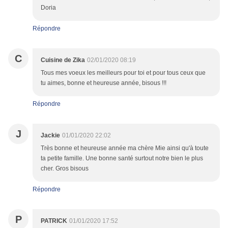
Doria
Répondre
C
Cuisine de Zika
02/01/2020 08:19
Tous mes voeux les meilleurs pour toi et pour tous ceux que
tu aimes, bonne et heureuse année, bisous !!!
Répondre
J
Jackie
01/01/2020 22:02
Très bonne et heureuse année ma chère Mie ainsi qu'à toute
ta petite famille. Une bonne santé surtout notre bien le plus
cher. Gros bisous
Répondre
P
PATRICK
01/01/2020 17:52