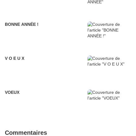
BONNE ANNÉE !
V O E U X
VOEUX
Commentaires