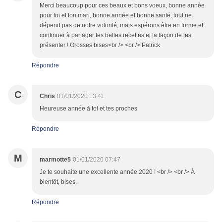
Merci beaucoup pour ces beaux et bons voeux, bonne année
pour toi et ton mari, bonne année et bonne santé, tout ne
dépend pas de notre volonté, mais espérons être en forme et
continuer à partager tes belles recettes et ta façon de les
présenter ! Grosses bises<br /> <br /> Patrick
Répondre
C
Chris
01/01/2020 13:41
Heureuse année à toi et tes proches
Répondre
M
marmotte5
01/01/2020 07:47
Je te souhaite une excellente année 2020 ! <br /> <br /> À
bientôt, bises.
Répondre