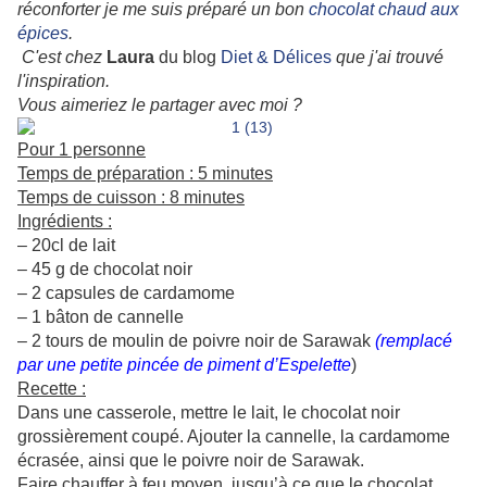
réconforter je me suis préparé un bon
chocolat chaud aux
épices
.
C'est chez
Laura
du blog
Diet & Délices
que j'ai trouvé
l'inspiration.
Vous aimeriez le partager avec moi ?
Pour 1 personne
Temps de préparation : 5 minutes
Temps de cuisson : 8 minutes
Ingrédients :
– 20cl de lait
– 45 g de chocolat noir
– 2 capsules de cardamome
– 1 bâton de cannelle
– 2 tours de moulin de poivre noir de Sarawak
(remplacé
par une petite pincée de piment d’Espelette
)
Recette :
Dans une casserole, mettre le lait, le chocolat noir
grossièrement coupé. Ajouter la cannelle, la cardamome
écrasée, ainsi que le poivre noir de Sarawak.
Faire chauffer à feu moyen, jusqu’à ce que le chocolat