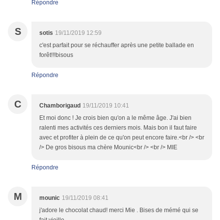
Répondre
S
sotis
19/11/2019 12:59
c'est parfait pour se réchauffer après une petite ballade en
forêt!!!bisous
Répondre
C
Chamborigaud
19/11/2019 10:41
Et moi donc ! Je crois bien qu'on a le même âge. J'ai bien
ralenti mes activités ces derniers mois. Mais bon il faut faire
avec et profiter à plein de ce qu'on peut encore faire.<br /> <br
/> De gros bisous ma chère Mounic<br /> <br /> MIE
Répondre
M
mounic
19/11/2019 08:41
j'adore le chocolat chaud! merci Mie . Bises de mémé qui se