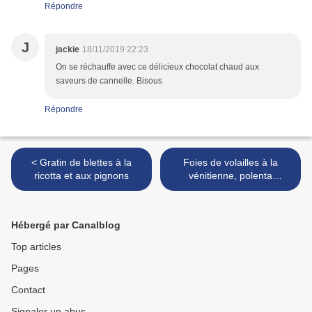
Répondre
J
jackie
18/11/2019 22:23
On se réchauffe avec ce délicieux chocolat chaud aux
saveurs de cannelle. Bisous
Répondre
< Gratin de blettes à la
Foies de volailles à la
ricotta et aux pignons
vénitienne, polenta
crémeuse >
Hébergé par Canalblog
Top articles
Pages
Contact
Signaler un abus