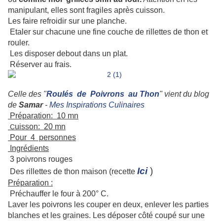
manipulant, elles sont fragiles après cuisson.
Les faire refroidir sur une planche.
Etaler sur chacune une fine couche de rillettes de thon et
rouler.
Les disposer debout dans un plat.
Réserver au frais.
Celle des "
Roulés de Poivrons au Thon
" vient du blog
de
Samar
-
Mes Inspirations Culinaires
Préparation: 10 mn
uisson: 20 mn
C
Pour 4 personnes
Ingrédients
3 poivrons rouges
Ici
)
Des rillettes de thon maison (recette
Préparation :
Préchauffer le four à 200° C.
Laver les poivrons les couper en deux, enlever les parties
blanches et les graines. Les déposer côté coupé sur une