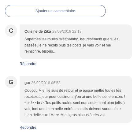
Ajouter un commentaire
C
Cuisine de Zika
29/09/2018 22:13
Superbes tes roulés miechambo, heuresement que tu es
passée, je ne reçois plus tes posts, je vais voir et me
réinscrire, bisous...
Répondre
G
gut
26/09/2018 06:58
Coucou Mie ! je suis de retour et je passe mettre toutes les
recettes à jour pour cuisinons. j'en ai une belle série encore !
<br /> <br /> Tes petits roulés sont non seulement bien jolis à
voir, font une bien belle entrée mais ils doivent surtout être
bien délicieux ! Merci Mie ! gros bisous à très vite
Répondre