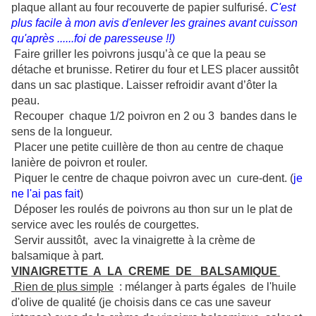
plaque allant au four recouverte de papier sulfurisé.
C'est
plus facile à mon avis d'enlever les graines avant cuisson
qu'après ......foi de paresseuse !!)
Faire griller les poivrons jusqu’à ce que la peau se
détache et brunisse. Retirer du four et LES placer aussitôt
dans un sac plastique. Laisser refroidir avant d’ôter la
peau.
Recouper chaque 1/2 poivron en 2 ou 3 bandes dans le
sens de la longueur.
Placer une petite cuillère de thon au centre de chaque
lanière de poivron et rouler.
Piquer le centre de chaque poivron avec un cure-dent. (
je
ne l'ai pas fait
)
Déposer les roulés de poivrons au thon sur un le plat de
service avec les roulés de courgettes.
Servir aussitôt, avec la vinaigrette à la crème de
balsamique à part.
VINAIGRETTE A LA CREME DE BALSAMIQUE
Rien de plus simple
: mélanger à parts égales de l'huile
d'olive de qualité (je choisis dans ce cas une saveur