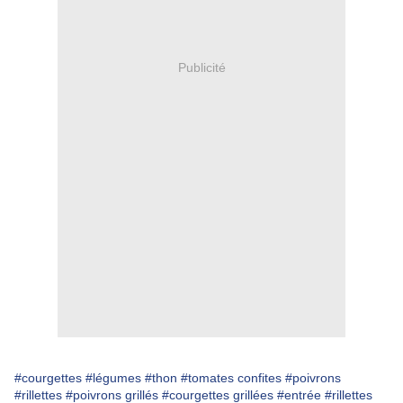
Publicité
#courgettes
#légumes
#thon
#tomates confites
#poivrons
#rillettes
#poivrons grillés
#courgettes grillées
#entrée
#rillettes