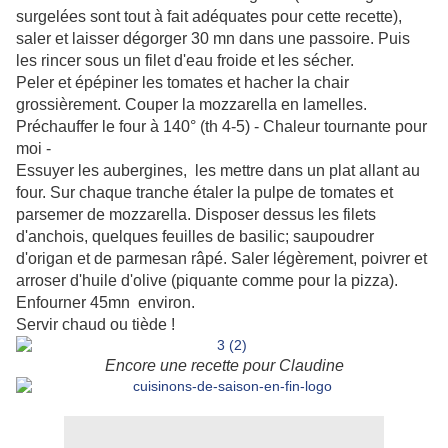
surgelées sont tout à fait adéquates pour cette recette),
saler et laisser dégorger 30 mn dans une passoire. Puis
les rincer sous un filet d'eau froide et les sécher.
Peler et épépiner les tomates et hacher la chair
grossièrement. Couper la mozzarella en lamelles.
Préchauffer le four à 140° (th 4-5) - Chaleur tournante pour
moi -
Essuyer les aubergines, les mettre dans un plat allant au
four. Sur chaque tranche étaler la pulpe de tomates et
parsemer de mozzarella. Disposer dessus les filets
d'anchois, quelques feuilles de basilic; saupoudrer
d'origan et de parmesan râpé. Saler légèrement, poivrer et
arroser d'huile d'olive (piquante comme pour la pizza).
Enfourner 45mn environ.
Servir chaud ou tiède !
Encore une recette pour Claudine