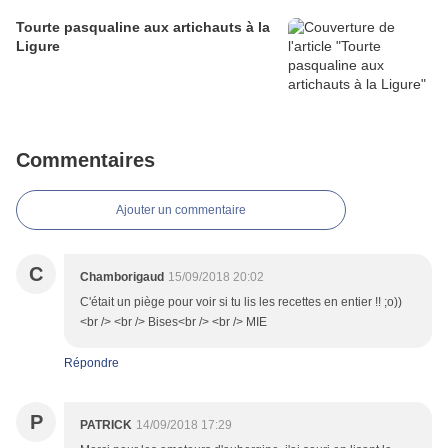
Tourte pasqualine aux artichauts à la
Ligure
Commentaires
Ajouter un commentaire
C
Chamborigaud
15/09/2018 20:02
C'était un piège pour voir si tu lis les recettes en entier !! ;o))
<br /> <br /> Bises<br /> <br /> MIE
Répondre
P
PATRICK
14/09/2018 17:29