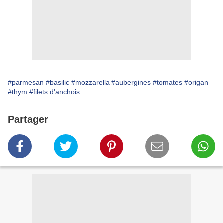
#parmesan
#basilic
#mozzarella
#aubergines
#tomates
#origan
#thym
#filets d'anchois
Partager