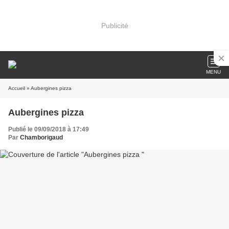
Publicité
MENU
Accueil
» Aubergines pizza
Aubergines pizza
Publié le 09/09/2018 à 17:49
Par
Chamborigaud