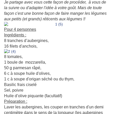
Je partage avec vous cette façon de procéder, à vous de
la suivre ou d'adapter l'idée à votre goût. Mais de toute
façon c'est une bonne façon de faire manger les légumes
aux petits (et grands) réticents aux légumes !!
Pour 4 personnes
Ingrédients :
8 tranches d’aubergines,
16 filets d'anchois,
8 tomates,
1 boule de mozzarella,
50 g parmesan râpé,
6 c à soupe huile d'olives,
1 c à soupe d'origan séché ou du thym,
Basilic frais ciselé
Sel, poivre
Huile d’olive piquante (facultatif)
Préparation :
Laver les aubergines, les couper en tranches d'un demi
centimètre dans le sens de la longueur (les aubergines