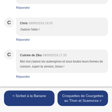
Répondre
C
Chris
09/09/2018 19:35
J'adore l'idée !
Répondre
C
Cuisine de Zika
09/09/2018 17:20
Moi moi j'adore les aubergines et sous toutes leurs formes de
cuisson, super ta version, bisou !
Répondre
< Sorbet à la Banane
Croquettes de Courgettes
au Thon et Scamorza >