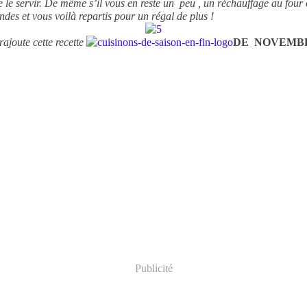
e le servir. De même s’il vous en reste un peu , un réchauffage au four
des et vous voilà repartis pour un régal de plus !
rajoute cette recette
DE NOVEMB
Publicité