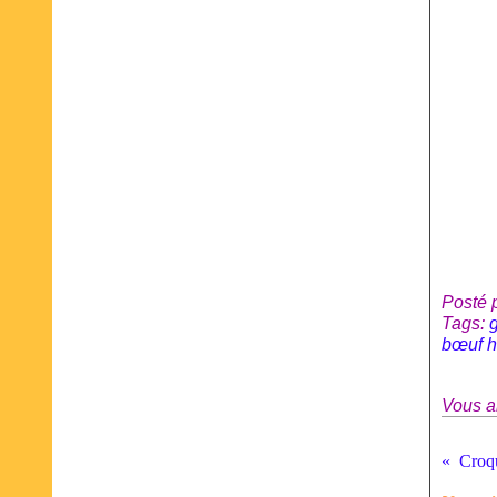
Posté 
Tags:
g
bœuf 
Vous a