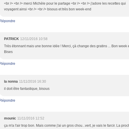
<br /> <br /> merci Michèle pour le partage <br /> <br /> j'adore les recettes qui
voyagent ainsi <br /> <br /> bisous et très bon week-end
Répondre
PATRICK
12/11/2016 10:58
Très étonnant mais une bonne idée ! Merci, çà change des gratins ... Bon week
Bises
Répondre
la nonna
11/11/2016 16:30
il doit être fantastique, bisous
Répondre
mounic
11/11/2016 12:52
ça m'a l'air trop bon. Mais comme j'ai un gros chou...vert, je vais le farcir. La pro