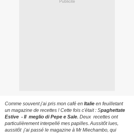
Publicité
Comme souvent j'ai pris mon café en
Italie
en feuilletant
un magazine de recettes ! Cette fois c'était : S
paghettate
Estive - Il meglio di Pepe e Sale.
Deux recettes ont
particulièrement interpellé mes papilles. Au
ssitôt lues,
aussitôt j'ai passé le magazine à Mr Miechambo, qui