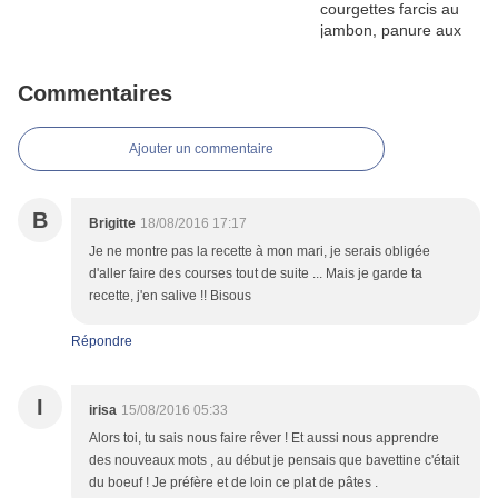
Commentaires
Ajouter un commentaire
B
Brigitte
18/08/2016 17:17
Je ne montre pas la recette à mon mari, je serais obligée
d'aller faire des courses tout de suite ... Mais je garde ta
recette, j'en salive !! Bisous
Répondre
I
irisa
15/08/2016 05:33
Alors toi, tu sais nous faire rêver ! Et aussi nous apprendre
des nouveaux mots , au début je pensais que bavettine c'était
du boeuf ! Je préfère et de loin ce plat de pâtes .