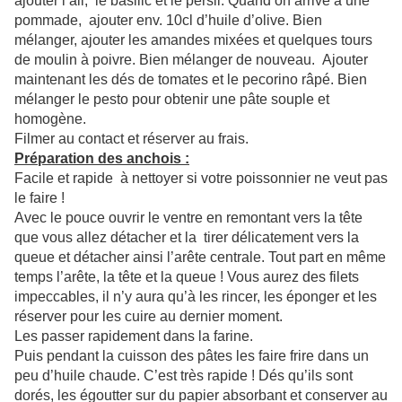
ajouter l’ail, le basilic et le persil. Quand on arrive à une
pommade, ajouter env. 10cl d’huile d’olive. Bien
mélanger, ajouter les amandes mixées et quelques tours
de moulin à poivre. Bien mélanger de nouveau. Ajouter
maintenant les dés de tomates et le pecorino râpé. Bien
mélanger le pesto pour obtenir une pâte souple et
homogène.
Filmer au contact et réserver au frais.
Préparation des anchois :
Facile et rapide à nettoyer si votre poissonnier ne veut pas
le faire !
Avec le pouce ouvrir le ventre en remontant vers la tête
que vous allez détacher et la tirer délicatement vers la
queue et détacher ainsi l’arête centrale. Tout part en même
temps l’arête, la tête et la queue ! Vous aurez des filets
impeccables, il n’y aura qu’à les rincer, les éponger et les
réserver pour les cuire au dernier moment.
Les passer rapidement dans la farine.
Puis pendant la cuisson des pâtes les faire frire dans un
peu d’huile chaude. C’est très rapide ! Dés qu’ils sont
dorés, les égoutter sur du papier absorbant et conserver au