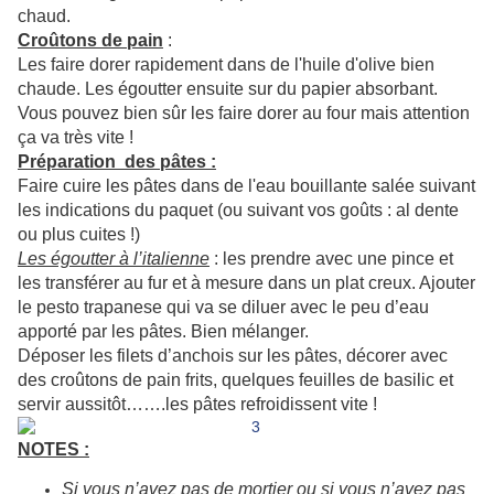
chaud.
Croûtons de pain
:
Les faire dorer rapidement dans de l'huile d'olive bien
chaude. Les égoutter ensuite sur du papier absorbant.
Vous pouvez bien sûr les faire dorer au four mais attention
ça va très vite !
Préparation des pâtes :
Faire cuire les pâtes dans de l'eau bouillante salée suivant
les indications du paquet (ou suivant vos goûts : al dente
ou plus cuites !)
Les égoutter à l’italienne
: les prendre avec une pince et
les transférer au fur et à mesure dans un plat creux. Ajouter
le pesto trapanese qui va se diluer avec le peu d’eau
apporté par les pâtes. Bien mélanger.
Déposer les filets d’anchois sur les pâtes, décorer avec
des croûtons de pain frits, quelques feuilles de basilic et
servir aussitôt…….les pâtes refroidissent vite !
NOTES :
Si vous n’avez pas de mortier ou si vous n’avez pas