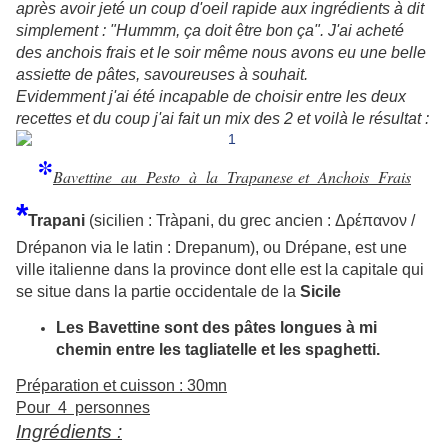
après avoir jeté un coup d'oeil rapide aux ingrédients à dit
simplement : "Hummm, ça doit être bon ça". J'ai acheté
des anchois frais et le soir même nous avons eu une belle
assiette de pâtes, savoureuses à souhait.
Evidemment j'ai été incapable de choisir entre les deux
recettes et du coup j'ai fait un mix des 2 et voilà le résultat :
*
Bavettine au Pesto à la Trapanese et Anchois Frais
*
Tr
apani
(sicilien : Tràpani, du grec ancien : Δρέπανον /
Drépanon via le latin : Drepanum), ou Drépane, est une
ville italienne dans la province dont elle est la capitale qui
se situe dans la partie occidentale de la
Sicile
Les Bavettine sont des pâtes longues à mi
chemin entre les tagliatelle et les spaghetti.
Préparation et cuisson : 30mn
Pour 4 personnes
Ingrédients :