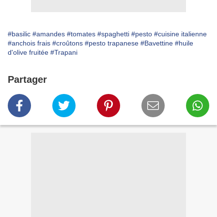
#basilic
#amandes
#tomates
#spaghetti
#pesto
#cuisine italienne
#anchois frais
#croûtons
#pesto trapanese
#Bavettine
#huile
d'olive fruitée
#Trapani
Partager