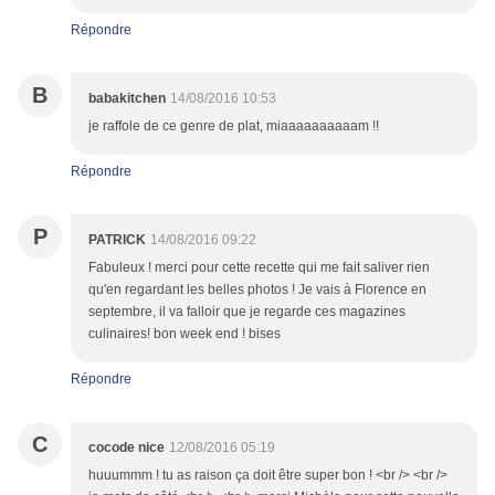
Répondre
B
babakitchen
14/08/2016 10:53
je raffole de ce genre de plat, miaaaaaaaaaam !!
Répondre
P
PATRICK
14/08/2016 09:22
Fabuleux ! merci pour cette recette qui me fait saliver rien
qu'en regardant les belles photos ! Je vais à Florence en
septembre, il va falloir que je regarde ces magazines
culinaires! bon week end ! bises
Répondre
C
cocode nice
12/08/2016 05:19
huuummm ! tu as raison ça doit être super bon ! <br /> <br />