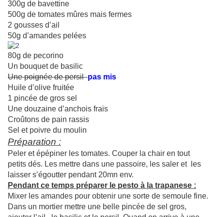
300g de bavettine
500g de tomates mûres mais fermes
2 gousses d’ail
50g d’amandes pelées
80g de pecorino
Un bouquet de basilic
Une poignée de persil
pas mis
Huile d’olive fruitée
1 pincée de gros sel
Une douzaine d’anchois frais
Croûtons de pain rassis
Sel et poivre du moulin
Préparation :
Peler et épépiner les tomates. Couper la chair en tout
petits dés. Les mettre dans une passoire, les saler et les
laisser s’égoutter pendant 20mn env.
Pendant ce temps préparer le pesto à la trapanese :
Mixer les amandes pour obtenir une sorte de semoule fine.
Dans un mortier mettre une belle pincée de sel gros,