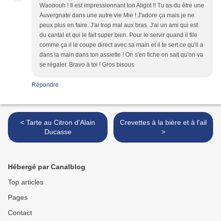
Waooouh ! Il est impressionnant ton Aligot !! Tu as du être une
Auvergnate dans une autre vie Mie ! J'adore ça mais je ne
peux plus en faire. J'ai trop mal aux bras. J'ai un ami qui est
du cantal et qui le fait super bien. Pour le servir quand il file
comme ça il le coupe direct avec sa main et il te sert ce qu'il a
dans la main dans ton assiette ! On s'en fiche on sait qu'on va
se régaler. Bravo à toi ! Gros bisous
Répondre
< Tarte au Citron d'Alain
Crevettes à la bière et à l'ail
Ducasse
>
Hébergé par Canalblog
Top articles
Pages
Contact