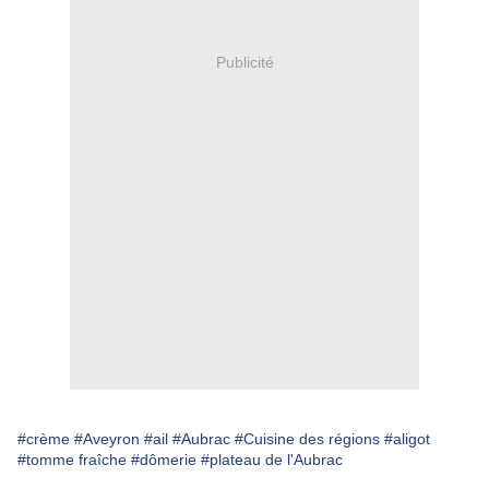
Publicité
#crème
#Aveyron
#ail
#Aubrac
#Cuisine des régions
#aligot
#tomme fraîche
#dômerie
#plateau de l'Aubrac