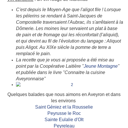
C'est depuis le Moyen-Age que l'aligot file ! Lorsque
les pélerins se rendant à Saint-Jacques de
Compostelle traversaient l'Aubrac, ils s'arrêtaient à la
Dômerie. Les moines leur servaient un plat à base
de pain et de fromage qui les réconfortait (l'aliquid),
et qui devint au fil de l'évolution du langage : Aliquot
puis Aligot. Au XIXe siècle la pomme de terre a
remplacé le pain.
La recette que je vous ai proposée a été mise au
point par la Coopérative Laitière "
Jeune Montagne
"
et publiée dans le livre "Connaitre la cuisine
Aveyronnaise"
Quelques balades que nous aimons en Aveyron et dans
les environs
Saint Géniez et la Rousselie
Peyrusse le Roc
Sainte Eulalie d'Olt
Peyreleau