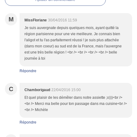
M
MissFloriane
30/04/2016 11:59
Je suis auvergnate depuis quelques mois, ayant quitté la
région parisienne pour une vie meilleure. Je connais bien
l'aligot et tu l'as parfaitement réussi ! je suis plus attachée
(dans mon coeur) au sud est de la France, mais l'auvergne
est une très belle région ! <br /> <br /> <br /> <br /> belle
journée à toi
Répondre
C
Chamborigaud
22/04/2016 15:00
Et quel plaisir de les démêler dans notre assiette ;o)))<br />
<br /> Merci ma belle pour ton passage dans ma cuisine<br />
<br /> Michèle
Répondre