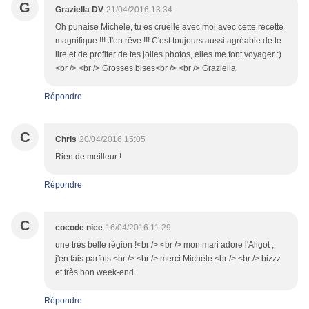
G
Graziella DV
21/04/2016 13:34
Oh punaise Michèle, tu es cruelle avec moi avec cette recette
magnifique !!! J'en rêve !!! C'est toujours aussi agréable de te
lire et de profiter de tes jolies photos, elles me font voyager :)
<br /> <br /> Grosses bises<br /> <br /> Graziella
Répondre
C
Chris
20/04/2016 15:05
Rien de meilleur !
Répondre
C
cocode nice
16/04/2016 11:29
une très belle région !<br /> <br /> mon mari adore l'Aligot ,
j'en fais parfois <br /> <br /> merci Michèle <br /> <br /> bizzz
et très bon week-end
Répondre