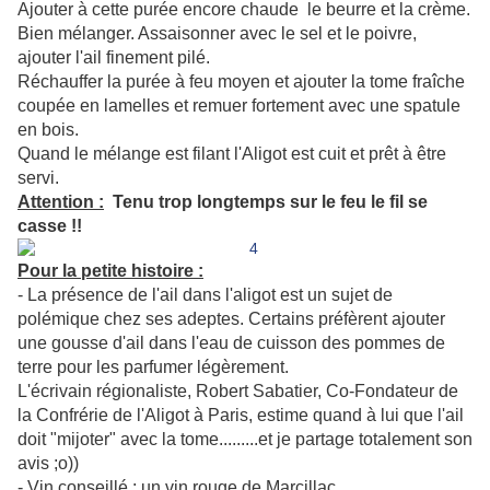
Ajouter à cette purée encore chaude le beurre et la crème.
Bien mélanger. Assaisonner avec le sel et le poivre,
ajouter l'ail finement pilé.
Réchauffer la purée à feu moyen et ajouter la tome fraîche
coupée en lamelles et remuer fortement avec une spatule
en bois.
Quand le mélange est filant l'Aligot est cuit et prêt à être
servi.
Attention :
Tenu trop longtemps sur le feu le fil se
casse !!
Pour la petite histoire :
- La présence de l'ail dans l'aligot est un sujet de
polémique chez ses adeptes. Certains préfèrent ajouter
une gousse d'ail dans l'eau de cuisson des pommes de
terre pour les parfumer légèrement.
L'écrivain régionaliste, Robert Sabatier, Co-Fondateur de
la Confrérie de l'Aligot à Paris, estime quand à lui que l'ail
doit "mijoter" avec la tome.........et je partage totalement son
avis ;o))
-
Vin conseillé
: un vin rouge de Marcillac