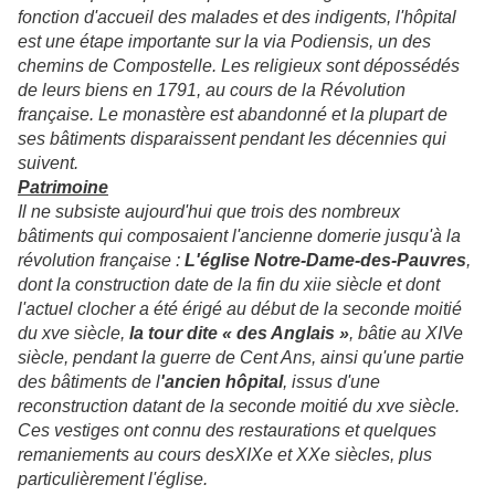
fonction d'accueil des malades et des indigents, l'hôpital
est une étape importante sur la via Podiensis, un des
chemins de Compostelle. Les religieux sont dépossédés
de leurs biens en 1791, au cours de la Révolution
française. Le monastère est abandonné et la plupart de
ses bâtiments disparaissent pendant les décennies qui
suivent.
Patrimoine
Il ne subsiste aujourd'hui que trois des nombreux
bâtiments qui composaient l'ancienne domerie jusqu'à la
révolution française :
L'église Notre-Dame-des-Pauvres
,
dont la construction date de la fin du xiie siècle et dont
l'actuel clocher a été érigé au début de la seconde moitié
du xve siècle,
la tour dite « des Anglais »
, bâtie au XIVe
siècle, pendant la guerre de Cent Ans, ainsi qu'une partie
des bâtiments de l
'ancien hôpital
, issus d'une
reconstruction datant de la seconde moitié du xve siècle.
Ces vestiges ont connu des restaurations et quelques
remaniements au cours desXIXe et XXe siècles, plus
particulièrement l'église.