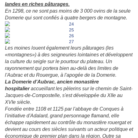
landes en riches pâturages.
En 1298, ce ne sont pas moins de 3 000 ovins de la seule
Domerie qui sont confiés à quatre bergers de montagne.
Les moines louent également leurs pâturages (les
«montagnes») à des seigneuries lointaines et développent
la culture du seigle sur le pourtour du plateau. Un
rayonnement qui portera bien au-delà des limites de
l'Aubrac et du Rouergue, à l'apogée de la Domerie.
La Domerie d'Aubrac, ancien monastère
hospitalier
accueillant les pèlerins sur le chemin de Saint-
Jacques-de-Compostelle, s'est développée du XIIe au
XVIe siècle.
Fondée entre 1108 et 1125 par l'abbaye de Conques à
l'initiative d'Adalard, grand personnage flamand, elle
échappe rapidement au contrôle du monastère rouergat et
devient au cours des siècles suivants un acteur politique et
économique de premier plan dans la région. Outre sa