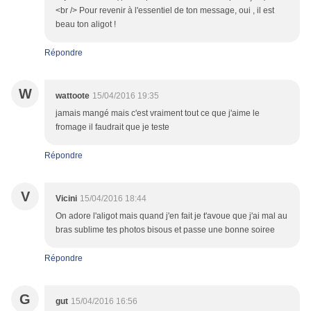
<br /> Pour revenir à l'essentiel de ton message, oui , il est
beau ton aligot !
Répondre
W
wattoote
15/04/2016 19:35
jamais mangé mais c'est vraiment tout ce que j'aime le
fromage il faudrait que je teste
Répondre
V
Vicini
15/04/2016 18:44
On adore l'aligot mais quand j'en fait je t'avoue que j'ai mal au
bras sublime tes photos bisous et passe une bonne soiree
Répondre
G
gut
15/04/2016 16:56