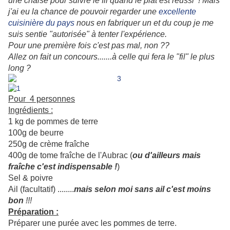
une chaise pour suivre le fil quand le plat est réussi ! Mais
j'ai eu la chance de pouvoir regarder une
excellente
cuisinière du pays
nous en fabriquer un et du coup je me
suis sentie "autorisée" à tenter l'expérience.
Pour une première fois c'est pas mal, non ??
Allez on fait un concours.......à celle qui fera le "fil" le plus
long ?
Pour 4 personnes
Ingrédients :
1 kg de pommes de terre
100g de beurre
250g de
crème fraîche
400g de tome fraîche de l'Aubrac (
ou d'ailleurs mais
fraîche c'est indispensable !
)
Sel & poivre
Ail (facultatif) ........
mais selon moi sans ail c'est moins
bon
!!!
Préparation :
Préparer une purée avec les pommes de terre.