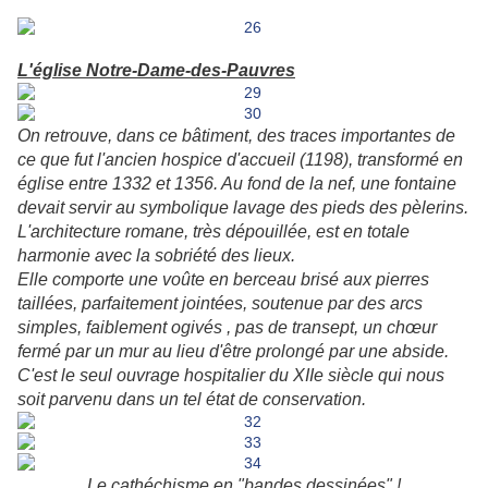
L'église Notre-Dame-des-Pauvres
On retrouve, dans ce bâtiment, des traces importantes de
ce que fut l'ancien hospice d'accueil (1198), transformé en
église entre 1332 et 1356. Au fond de la nef, une fontaine
devait servir au symbolique lavage des pieds des pèlerins.
L'architecture romane, très dépouillée, est en totale
harmonie avec la sobriété des lieux.
Elle comporte une voûte en berceau brisé aux pierres
taillées, parfaitement jointées, soutenue par des arcs
simples, faiblement ogivés , pas de transept, un chœur
fermé par un mur au lieu d'être prolongé par une abside.
C'est le seul ouvrage hospitalier du XIIe siècle qui nous
soit parvenu dans un tel état de conservation.
Le cathéchisme en "bandes dessinées" !