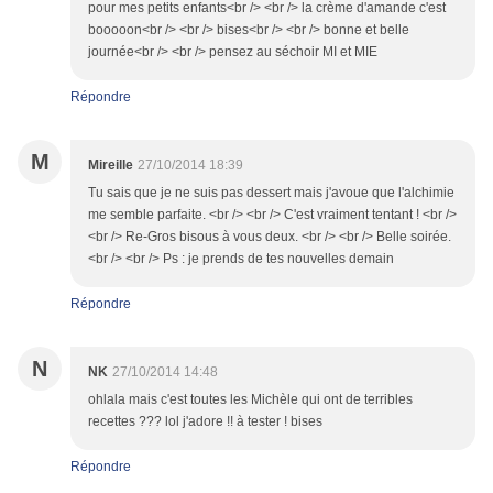
pour mes petits enfants<br /> <br /> la crème d'amande c'est
booooon<br /> <br /> bises<br /> <br /> bonne et belle
journée<br /> <br /> pensez au séchoir MI et MIE
Répondre
M
Mireille
27/10/2014 18:39
Tu sais que je ne suis pas dessert mais j'avoue que l'alchimie
me semble parfaite. <br /> <br /> C'est vraiment tentant ! <br />
<br /> Re-Gros bisous à vous deux. <br /> <br /> Belle soirée.
<br /> <br /> Ps : je prends de tes nouvelles demain
Répondre
N
NK
27/10/2014 14:48
ohlala mais c'est toutes les Michèle qui ont de terribles
recettes ??? lol j'adore !! à tester ! bises
Répondre