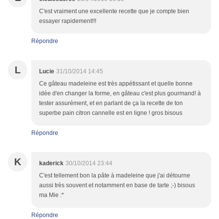
C'est vraiment une excellente recette que je compte bien
essayer rapidement!!!
Répondre
L
Lucie
31/10/2014 14:45
Ce gâteau madeleine est très appétissant et quelle bonne
idée d'en changer la forme, en gâteau c'est plus gourmand! à
tester assurément, et en parlant de ça la recette de ton
superbe pain citron cannelle est en ligne ! gros bisous
Répondre
K
kaderick
30/10/2014 23:44
C'est tellement bon la pâte à madeleine que j'ai détourne
aussi très souvent et notamment en base de tarte ;-) bisous
ma Mie :*
Répondre