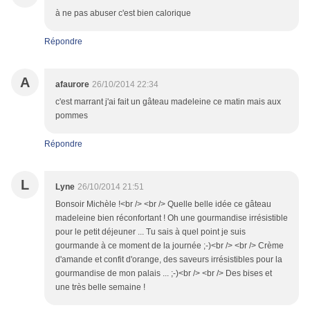
à ne pas abuser c'est bien calorique
Répondre
A
afaurore
26/10/2014 22:34
c'est marrant j'ai fait un gâteau madeleine ce matin mais aux
pommes
Répondre
L
Lyne
26/10/2014 21:51
Bonsoir Michèle !<br /> <br /> Quelle belle idée ce gâteau
madeleine bien réconfortant ! Oh une gourmandise irrésistible
pour le petit déjeuner ... Tu sais à quel point je suis
gourmande à ce moment de la journée ;-)<br /> <br /> Crème
d'amande et confit d'orange, des saveurs irrésistibles pour la
gourmandise de mon palais ... ;-)<br /> <br /> Des bises et
une très belle semaine !