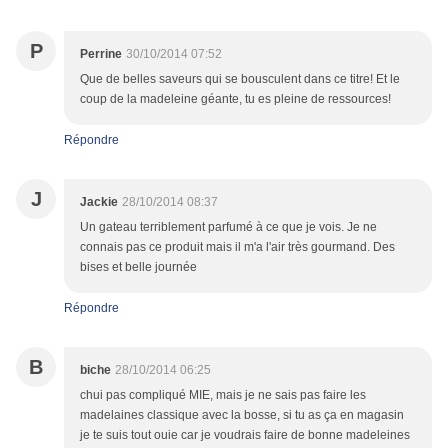
P
Perrine
30/10/2014 07:52
Que de belles saveurs qui se bousculent dans ce titre! Et le
coup de la madeleine géante, tu es pleine de ressources!
Répondre
J
Jackie
28/10/2014 08:37
Un gateau terriblement parfumé à ce que je vois. Je ne
connais pas ce produit mais il m'a l'air très gourmand. Des
bises et belle journée
Répondre
B
biche
28/10/2014 06:25
chui pas compliqué MIE, mais je ne sais pas faire les
madelaines classique avec la bosse, si tu as ça en magasin
je te suis tout ouie car je voudrais faire de bonne madeleines