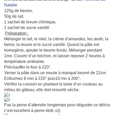
Natalie
125g de beurre,
50g de lait,
1 sachet de levure chimique,
1 sachet de sucre vanillé
Préparation :
Mélanger le lait, le miel, la crème d’amandes, les œufs, la
farine, la levure et le sucre vanillé. Quand la pâte est
homogène, ajouter le beurre fondu. Mélanger pendant
1mn. Couvrir d’un torchon, et laisser reposer 2 heures à
température ambiante.
Préchauffer le four à 220°.
Verser la pâte dans un moule à manqué beurré de 22cm
Enfournez 8 min à 220° puis10 mn à 200°.
Vérifier la cuisson en plantant la lame d’un couteau au
milieu du gâteau, elle doit ressortir sèche.
Pas la peine d’attendre longtemps pour déguster ce délice,
c’est excellent à peine tiédi ;o))