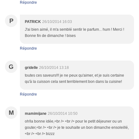
Répondre
P
PATRICK
26/10/2014 16:03
J'ai bien aimé, il m'a semblé sentir le parfum... hum ! Merci !
Bonne fin de dimanche ! bises
Répondre
G
gridelle
26/10/2014 13:18
toutes ces saveurs!!! je ne peux qu'aimer, et je suis certaine
qu'à la cuisson cela sent terriblement bon dans la cuisine!
Répondre
M
mamimijane
26/10/2014 10:50
oh!la bonne idée,<br /> <br /> pour le petit déjeuner ou un
gouter,<br /> <br /> je te souhaite un bon dimanche ensoleillé,
<br /> <br /> bizzz