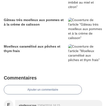
Gâteau très moelleux aux pommes et
à la crème de calisson
Moelleux caramélisé aux pêches et
thym frais
Commentaires
Ajouter un commentaire
E
elodiesucree
23/04/2016 16:15