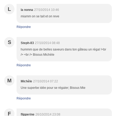
L
la nonna
27/10/2014 10:46
miamm on se tait et on reve
Répondre
S
Steph-83
27/10/2014 08:48
hummm que de belles saveurs dans ton gâteau un régal !<br
/> <br /> Bisous Michèle
Répondre
M
Michèle
27/10/2014 07:22
Une superbe idée pour se régaler; Bisous Mie
Répondre
F
flipperine
26/10/2014 23:08