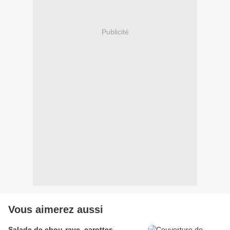
Publicité
Vous aimerez aussi
Salade de chou-rave, carottes,