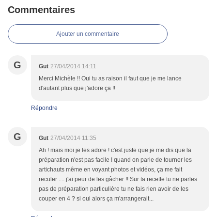
Commentaires
Ajouter un commentaire
G
Gut
27/04/2014 14:11
Merci Michèle !! Oui tu as raison il faut que je me lance
d'autant plus que j'adore ça !!
Répondre
G
Gut
27/04/2014 11:35
Ah ! mais moi je les adore ! c'est juste que je me dis que la
préparation n'est pas facile ! quand on parle de tourner les
artichauts même en voyant photos et vidéos, ça me fait
reculer .... j'ai peur de les gâcher !! Sur ta recette tu ne parles
pas de préparation particulière tu ne fais rien avoir de les
couper en 4 ? si oui alors ça m'arrangerait...