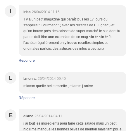
I
irisa
26/04/2014 11:15
Il y a un petit magazine qui paraît tous les 17 jours qui
s'appelle " Gourmand" ( avec les recettes de C Lignac ) et
qu'on trouve près des caisses de super marché le site dont tu
parles doit être une extension de ce mag <br /> <br /> Je
l'achète régulièrement on y trouve recettes simples et
originales parfois, des astuces des infos à petit prix
Répondre
L
lanonna
26/04/2014 09:40
miamm quelle belle re'cette , miamm j arrive
Répondre
E
eliane
26/04/2014 04:11
j ai tout les ingredients pour faire cette salade mais un petit
hic il me manque les bonnes olives de menton mais tant pis je