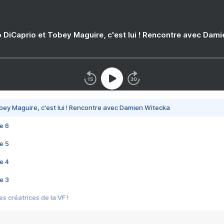
 DiCaprio et Tobey Maguire, c'est lui ! Rencontre avec Dam
bey Maguire, c'est lui ! Rencontre avec Damien Witecka
e 6
e 5
e 4
e 3
s créatrices de la VF !
e 2