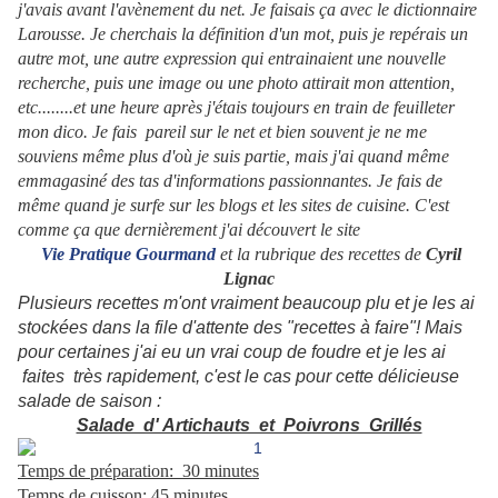
j'avais avant l'avènement du net. Je faisais ça avec le dictionnaire
Larousse. Je cherchais la définition d'un mot, puis je repérais un
autre mot, une autre expression qui entrainaient une nouvelle
recherche, puis une image ou une photo attirait mon attention,
etc........et une heure après j'étais toujours en train de feuilleter
mon dico. Je fais pareil sur le net et bien souvent je ne me
souviens même plus d'où je suis partie, mais j'ai quand même
emmagasiné des tas d'informations passionnantes. Je fais de
même quand je surfe sur les blogs et les sites de cuisine. C'est
comme ça que dernièrement j'ai découvert le site
Vie Pratique Gourmand
et la rubrique des recettes de
Cyril
Lignac
Plusieurs recettes m'ont vraiment beaucoup plu et je les ai
stockées dans la file d'attente des "recettes à faire"! Mais
pour certaines j'ai eu un vrai coup de foudre et je les ai
faites très rapidement, c'est le cas pour cette délicieuse
salade de saison :
Salade d' Artichauts et Poivrons Grillés
Temps de préparation: 30 minutes
Temps de cuisson: 45 minutes