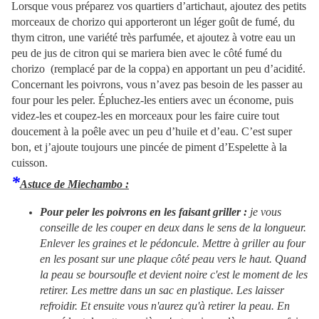
Lorsque vous préparez vos quartiers d’artichaut, ajoutez des petits
morceaux de chorizo qui apporteront un léger goût de fumé, du
thym citron, une variété très parfumée, et ajoutez à votre eau un
peu de jus de citron qui se mariera bien avec le côté fumé du
chorizo (remplacé par de la coppa) en apportant un peu d’acidité.
Concernant les poivrons, vous n’avez pas besoin de les passer au
four pour les peler. Épluchez-les entiers avec un économe, puis
videz-les et coupez-les en morceaux pour les faire cuire tout
doucement à la poêle avec un peu d’huile et d’eau. C’est super
bon, et j’ajoute toujours une pincée de piment d’Espelette à la
cuisson.
*
Astuce de Miechambo :
Pour peler les poivrons en les faisant griller :
je vous
conseille de les couper en deux dans le sens de la longueur.
Enlever les graines et le pédoncule. Mettre à griller au four
en les posant sur une plaque côté peau vers le haut. Quand
la peau se boursoufle et devient noire c'est le moment de les
retirer. Les mettre dans un sac en plastique. Les laisser
refroidir. Et ensuite vous n'aurez qu'à retirer la peau. En