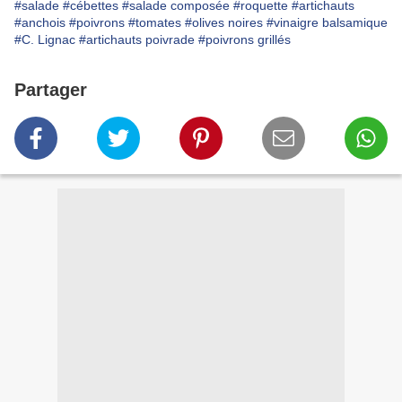
#salade
#cébettes
#salade composée
#roquette
#artichauts
#anchois
#poivrons
#tomates
#olives noires
#vinaigre balsamique
#C. Lignac
#artichauts poivrade
#poivrons grillés
Partager