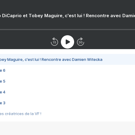
 DiCaprio et Tobey Maguire, c'est lui ! Rencontre avec Dam
bey Maguire, c'est lui ! Rencontre avec Damien Witecka
e 6
e 5
e 4
e 3
s créatrices de la VF !
e 2