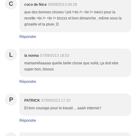
C
coco de Nice
08/09/2013 06:28
que des bonnes choses ! joli !<br /> <br /> merci pour la
recette <br /> <br /> bizzzz et bon dimanche , même sous la
grisaille et la pluie ;D
Répondre
L
la nonna
07/09/2013 18:53
mamamillaaaaa quelle belle chose que voilà; ça doit etre
super bon, bisous
Répondre
P
PATRICK
07/09/2013 17:10
Et bon courage pour le travail.... aaah internet !
Répondre