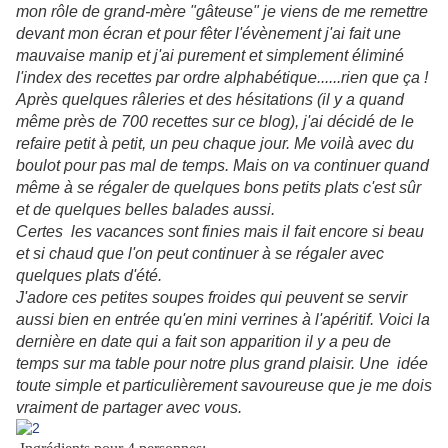
mon rôle de grand-mère "gâteuse" je viens de me remettre
devant mon écran et pour fêter l'évènement j'ai fait une
mauvaise manip et j'ai purement et simplement éliminé
l'index des recettes par ordre alphabétique......rien que ça !
Après quelques râleries et des hésitations (il y a quand
même près de 700 recettes sur ce blog), j'ai décidé de le
refaire petit à petit, un peu chaque jour. Me voilà avec du
boulot pour pas mal de temps. Mais on va continuer quand
même à se régaler de quelques bons petits plats c'est sûr
et de quelques belles balades aussi.
Certes les vacances sont finies mais il fait encore si beau
et si chaud que l'on peut continuer à se régaler avec
quelques plats d'été.
J'adore ces petites soupes froides qui peuvent se servir
aussi bien en entrée qu'en mini verrines à l'apéritif. Voici la
dernière en date qui a fait son apparition il y a peu de
temps sur ma table pour notre plus grand plaisir. Une idée
toute simple et particulièrement savoureuse que je me dois
vraiment de partager avec vous.