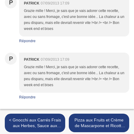
P
PATRICK
07/09/2013 17:09
Grazie mille ! Merci, je sais que je vais adorer cette recette,
avec ou sans fromage, c'est une bonne idée... La chaleur a un
peu disparu, mais elle devrait revenir vite !<br /> <br /> Bon
week end et bises
Répondre
P
PATRICK
07/09/2013 17:09
Grazie mille ! Merci, je sais que je vais adorer cette recette,
avec ou sans fromage, c'est une bonne idée... La chaleur a un
peu disparu, mais elle devrait revenir vite !<br /> <br /> Bon
week end et bises
Répondre
< Gnocchi aux Carrés Frais
Pizza aux Fruits et Crème
aux Herbes, Sauce aux
de Mascarpone et Ricotta
Petits Pois
au confit de Roses >