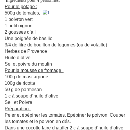
Ingrédients pour 4 personnes:
Pour le potage :
500g de tomates,
1 poivron vert
1 petit oignon
2 gousses d’ail
Une poignée de basilic
3/4 de litre de bouillon de légumes (ou de volaille)
Herbes de Provence
Huile d’olive
Sel et poivre du moulin
Pour la mousse de fromage :
100g de mascarpone
100g de ricotta
50 g de parmesan
1 c à soupe d’huile d’olive
Sel et Poivre
Préparation :
Peler et épépiner les tomates. Epépiner le poivron. Couper
les tomates et le poivron en dés.
Dans une cocotte faire chauffer 2 c à soupe d’huile d’olive