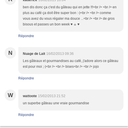
kaderick
16/02/2013 10:04
ben dis donc ça c'est du gâteau qui en jette !!!<br /> <br /> en
plus au café ça doit être super bon :-)<br /> <br /> comme
vous avez du vous régaler ma douce ...<br /> <br /> de gros
bisous et passes un bon week ♥ ☼ ♥
Répondre
N
Nuage de Lait
16/02/2013 09:36
Les gâteaux et gourmandises au café, j'adore alors ce gâteau
est pour moi ;-)<br /> <br /> bises<br /> <br /> jojo
Répondre
W
wattoote
15/02/2013 21:52
un superbe gâteau une vraie gourmandise
Répondre