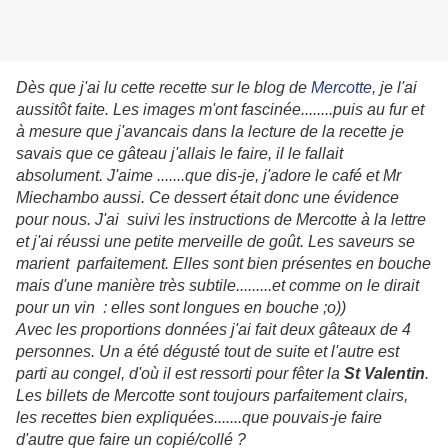
Dès que j'ai lu cette recette sur le blog de
Mercotte
, je l'ai
aussitôt faite. Les images m'ont fascinée........puis au fur et
à mesure que j'avancais dans la lecture de la recette je
savais que ce gâteau j'allais le faire, il le fallait
absolument. J'aime .......que dis-je, j'adore le café et Mr
Miechambo aussi. Ce dessert était donc une évidence
pour nous. J'ai suivi les instructions de Mercotte à la lettre
et j'ai réussi une petite merveille de goût. Les saveurs se
marient parfaitement. Elles sont bien présentes en bouche
mais d'une manière très subtile.........et comme on le dirait
pour un vin : elles sont longues en bouche ;o))
Avec les proportions données j'ai fait deux gâteaux de 4
personnes. Un a été dégusté tout de suite et l'autre est
parti au congel, d'où il est ressorti pour fêter la
St Valentin
.
Les billets de Mercotte sont toujours parfaitement clairs,
les recettes bien expliquées.......que pouvais-je faire
d'autre que faire un copié/collé ?