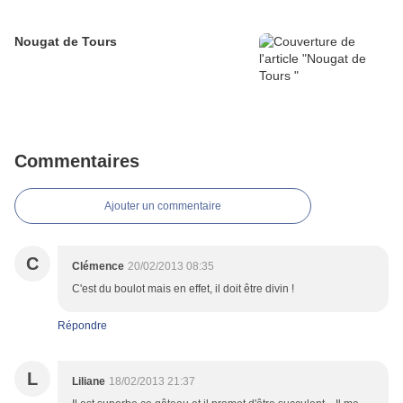
Nougat de Tours
Commentaires
Ajouter un commentaire
C
Clémence
20/02/2013 08:35
C'est du boulot mais en effet, il doit être divin !
Répondre
L
Liliane
18/02/2013 21:37