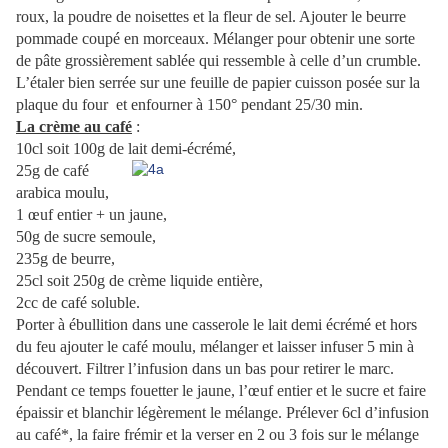
roux, la poudre de noisettes et la fleur de sel. Ajouter le beurre
pommade coupé en morceaux. Mélanger pour obtenir une sorte
de pâte grossièrement sablée qui ressemble à celle d’un crumble.
L’étaler bien serrée sur une feuille de papier cuisson posée sur la
plaque du four et enfourner à 150° pendant 25/30 min.
La crème au café
:
10cl soit 100g de lait demi-écrémé,
25g de café
arabica moulu,
1 œuf entier + un jaune,
50g de sucre semoule,
235g de beurre,
25cl soit 250g de crème liquide entière,
2cc de café soluble.
Porter à ébullition dans une casserole le lait demi écrémé et hors
du feu ajouter le café moulu, mélanger et laisser infuser 5 min à
découvert. Filtrer l’infusion dans un bas pour retirer le marc.
Pendant ce temps fouetter le jaune, l’œuf entier et le sucre et faire
épaissir et blanchir légèrement le mélange. Prélever 6cl d’infusion
au café*, la faire frémir et la verser en 2 ou 3 fois sur le mélange