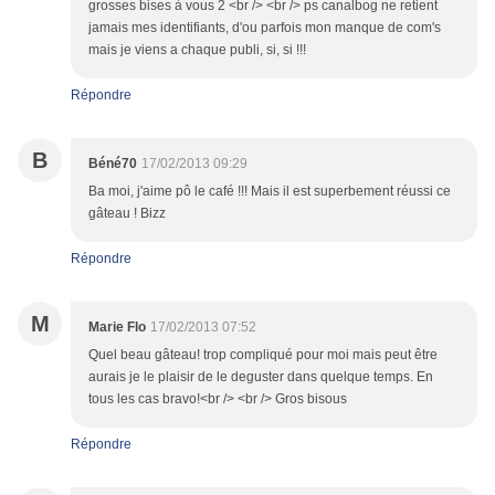
grosses bises à vous 2 <br /> <br /> ps canalbog ne retient
jamais mes identifiants, d'ou parfois mon manque de com's
mais je viens a chaque publi, si, si !!!
Répondre
B
Béné70
17/02/2013 09:29
Ba moi, j'aime pô le café !!! Mais il est superbement réussi ce
gâteau ! Bizz
Répondre
M
Marie Flo
17/02/2013 07:52
Quel beau gâteau! trop compliqué pour moi mais peut être
aurais je le plaisir de le deguster dans quelque temps. En
tous les cas bravo!<br /> <br /> Gros bisous
Répondre