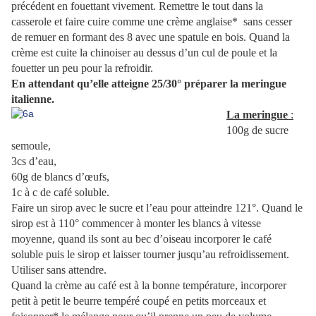
précédent en fouettant vivement. Remettre le tout dans la
casserole et faire cuire comme une crème anglaise* sans cesser
de remuer en formant des 8 avec une spatule en bois. Quand la
crème est cuite la chinoiser au dessus d’un cul de poule et la
fouetter un peu pour la refroidir.
En attendant qu’elle atteigne 25/30° préparer la meringue
italienne.
La meringue
:
100g de sucre
semoule,
3cs d’eau,
60g de blancs d’œufs,
1c à c de café soluble.
Faire un sirop avec le sucre et l’eau pour atteindre 121°. Quand le
sirop est à 110° commencer à monter les blancs à vitesse
moyenne, quand ils sont au bec d’oiseau incorporer le café
soluble puis le sirop et laisser tourner jusqu’au refroidissement.
Utiliser sans attendre.
Quand la crème au café est à la bonne température, incorporer
petit à petit le beurre tempéré coupé en petits morceaux et