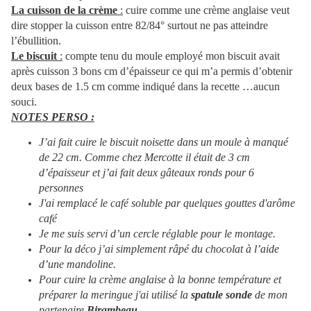
La cuisson de la crème
:
cuire comme une crème anglaise veut
dire stopper la cuisson entre 82/84° surtout ne pas atteindre
l’ébullition.
Le biscuit
:
compte tenu du moule employé mon biscuit avait
après cuisson 3 bons cm d’épaisseur ce qui m’a permis d’obtenir
deux bases de 1.5 cm comme indiqué dans la recette …aucun
souci.
NOTES PERSO :
J’ai fait cuire le biscuit noisette dans un moule à manqué
de 22 cm. Comme chez Mercotte il était de 3 cm
d’épaisseur et j’ai fait deux gâteaux ronds pour 6
personnes
J'ai remplacé le café soluble par quelques gouttes d'arôme
café
Je me suis servi d’un cercle réglable pour le montage.
Pour la déco j’ai simplement râpé du chocolat à l’aide
d’une mandoline.
Pour cuire la crème anglaise à la bonne température et
préparer la meringue j'ai utilisé la
spatule sonde
de mon
partenaire
Birambeau.