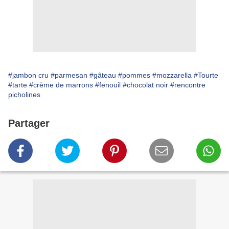
#jambon cru
#parmesan
#gâteau
#pommes
#mozzarella
#Tourte
#tarte
#crème de marrons
#fenouil
#chocolat noir
#rencontre
picholines
Partager