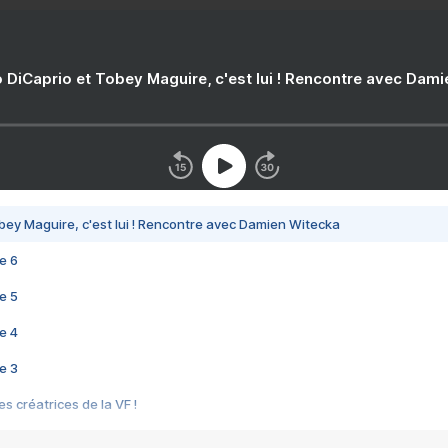
 DiCaprio et Tobey Maguire, c'est lui ! Rencontre avec Dam
bey Maguire, c'est lui ! Rencontre avec Damien Witecka
e 6
e 5
e 4
e 3
s créatrices de la VF !
e 2