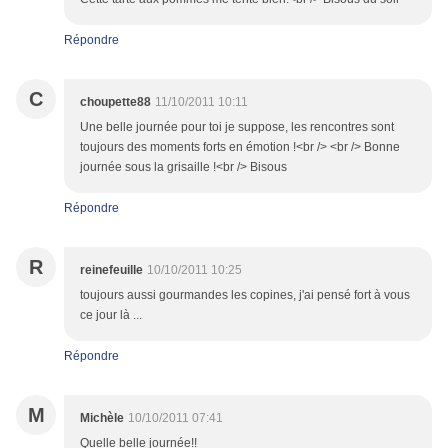
Répondre
C
choupette88
11/10/2011 10:11
Une belle journée pour toi je suppose, les rencontres sont
toujours des moments forts en émotion !<br /> <br /> Bonne
journée sous la grisaille !<br /> Bisous
Répondre
R
reinefeuille
10/10/2011 10:25
toujours aussi gourmandes les copines, j'ai pensé fort à vous
ce jour là ...
Répondre
M
Michèle
10/10/2011 07:41
Quelle belle journée!!