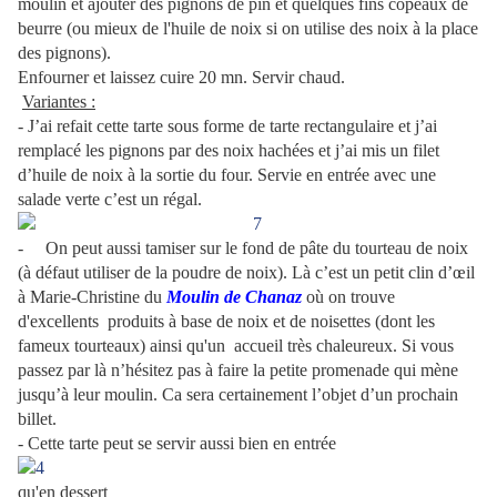
moulin et ajouter des pignons de pin et quelques fins copeaux de
beurre (ou mieux de l'huile de noix si on utilise des noix à la place
des pignons).
Enfourner et laissez cuire 20 mn. Servir chaud.
Variantes :
- J’ai refait cette tarte sous forme de tarte rectangulaire et j’ai
remplacé les pignons par des noix hachées et j’ai mis un filet
d’huile de noix à la sortie du four. Servie en entrée avec une
salade verte c’est un régal.
-
On peut aussi tamiser sur le fond de pâte du tourteau de noix
(à défaut utiliser de la poudre de noix). Là c’est un petit clin d’œil
à Marie-Christine du
Moulin de Chanaz
où on trouve
d'excellents produits à base de noix et de noisettes (dont les
fameux tourteaux) ainsi qu'un accueil très chaleureux. Si vous
passez par là n’hésitez pas à faire la petite promenade qui mène
jusqu’à leur moulin. Ca sera certainement l’objet d’un prochain
billet.
- Cette tarte peut se servir aussi bien en entrée
qu'en dessert