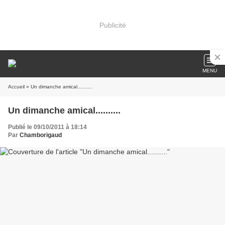
Publicité
MENU
Accueil
» Un dimanche amical..........
Un dimanche amical..........
Publié le 09/10/2011 à 18:14
Par
Chamborigaud