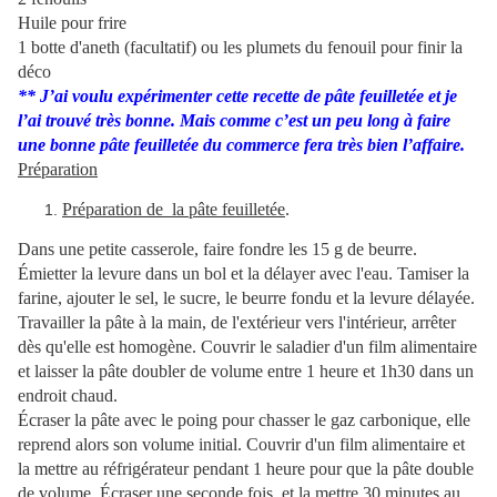
Huile pour frire
1 botte d'aneth (facultatif) ou les plumets du fenouil pour finir la
déco
** J’ai voulu expérimenter cette recette de pâte feuilletée et je
l’ai trouvé très bonne. Mais comme c’est un peu long à faire
une bonne pâte feuilletée du commerce fera très bien l’affaire.
Préparation
Préparation de la pâte feuilletée
.
Dans une petite casserole, faire fondre les 15 g de beurre.
Émietter la levure dans un bol et la délayer avec l'eau. Tamiser la
farine, ajouter le sel, le sucre, le beurre fondu et la levure délayée.
Travailler la pâte à la main, de l'extérieur vers l'intérieur, arrêter
dès qu'elle est homogène. Couvrir le saladier d'un film alimentaire
et laisser la pâte doubler de volume entre 1 heure et 1h30 dans un
endroit chaud.
Écraser la pâte avec le poing pour chasser le gaz carbonique, elle
reprend alors son volume initial. Couvrir d'un film alimentaire et
la mettre au réfrigérateur pendant 1 heure pour que la pâte double
de volume. Écraser une seconde fois et la mettre 30 minutes au