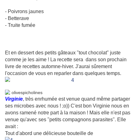
- Poivrons jaunes
- Betterave
- Truite fumée
.
.
.
Et en dessert des petits gâteaux "tout chocolat" juste
comme je les aime ! La recette sera dans son prochain
livre de recettes
automne-hiver. J'aurai sûrement
l'occasion de vous en reparler dans quelques temps.
Virginie
, très enrhumée est venue quand même partager
ses microbes avec nous ! ;o)) C'est bon Virginie nous en
avons ramené notre part à la maison ! Mais elle n'est pas
venue qu'avec ses "petits compagnons parasites". Elle
avait :
Tout d'abord une délicieuse bouteille de