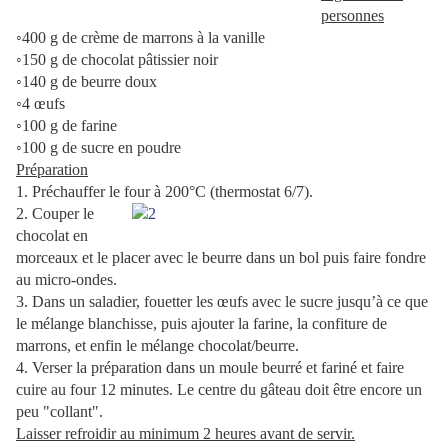
personnes
◦400 g de crème de marrons à la vanille
◦150 g de chocolat pâtissier noir
◦140 g de beurre doux
◦4 œufs
◦100 g de farine
◦100 g de sucre en poudre
Préparation
1. Préchauffer le four à 200°C (thermostat 6/7).
2. Couper le
chocolat en
morceaux et le placer avec le beurre dans un bol puis faire fondre
au micro-ondes.
3. Dans un saladier, fouetter les œufs avec le sucre jusqu’à ce que
le mélange blanchisse, puis ajouter la farine, la confiture de
marrons
, et enfin le mélange chocolat/beurre.
4. Verser la préparation dans un moule beurré et fariné et faire
cuire au four 12 minutes. Le centre du gâteau doit être encore un
peu "collant".
Laisser refroidir au minimum 2 heures avant de servir.