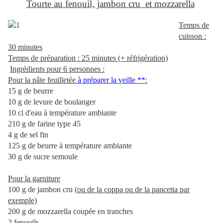
Tourte au fenouil, jambon cru et mozzarella
Temps de
cuisson :
30 minutes
Temps de préparation : 25 minutes (+ réfrigération)
Ingrédients pour 6 personnes :
Pour la pâte feuilletée
à préparer la veille **
:
15 g de beurre
10 g de levure de boulanger
10 cl d'eau à température ambiante
210 g de farine type 45
4 g de sel fin
125 g de beurre à température ambiante
30 g de sucre semoule
.
Pour la garniture
100 g de jambon cru (
ou de la coppa ou de la pancetta par
exemple)
200 g de mozzarella coupée en tranches
2 fenouils