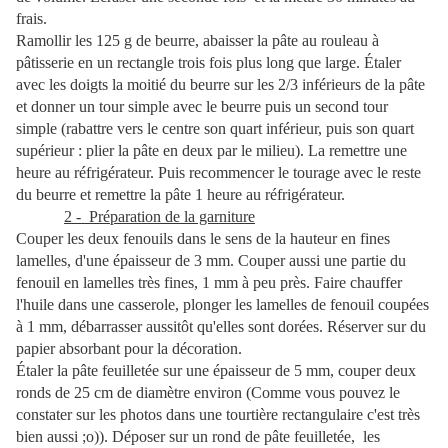
frais.
Ramollir les 125 g de beurre, abaisser la pâte au rouleau à
pâtisserie en un rectangle trois fois plus long que large. Étaler
avec les doigts la moitié du beurre sur les 2/3 inférieurs de la pâte
et donner un tour simple avec le beurre puis un second tour
simple (rabattre vers le centre son quart inférieur, puis son quart
supérieur : plier la pâte en deux par le milieu). La remettre une
heure au réfrigérateur. Puis recommencer le tourage avec le reste
du beurre et remettre la pâte 1 heure au réfrigérateur.
2 - Préparation de la garniture
Couper les deux fenouils dans le sens de la hauteur en fines
lamelles, d'une épaisseur de 3 mm. Couper aussi une partie du
fenouil en lamelles très fines, 1 mm à peu près. Faire chauffer
l'huile dans une casserole, plonger les lamelles de fenouil coupées
à 1 mm, débarrasser aussitôt qu'elles sont dorées. Réserver sur du
papier absorbant pour la décoration.
Étaler la pâte feuilletée sur une épaisseur de 5 mm, couper deux
ronds de 25 cm de diamètre environ (Comme vous pouvez le
constater sur les photos dans une tourtière rectangulaire c'est très
bien aussi ;o)). Déposer sur un rond de pâte feuilletée, les