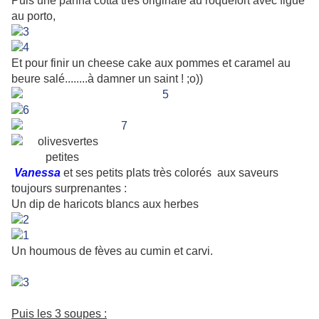
Puis une panna cotta très originale au roquefort avec figue
au porto,
Et pour finir un cheese cake aux pommes et caramel au
beure salé........à damner un saint ! ;o))
Vanessa
et ses petits plats très colorés aux saveurs
toujours surprenantes :
Un dip de haricots blancs aux herbes
Un houmous de fèves au cumin et carvi.
.
.
Puis les 3 soupes :