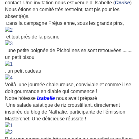
contact. Une invitation nous est venue d' Isabelle (
Cerise
).
Nous étions en comité très restreint, tant pis pour les
absent(e)s.
ans la campagne Fréjusienne, sous les grands pins,
D
et tout près de la piscine
une petite poignée de Picholines se sont retrouvées ........
un petit bisou
, un petit cadeau
Voilà une journée chaleureuse, conviviale et comme il se
doit gourmande en diable qui commence !
Notre hôtesse
Isabelle
nous avait préparé :
Une salade asiatique de riz croustillant, directement
inspirée du blog de Nathalie, participante de l'émission
Masterchef.
Une délicieuse réussite !