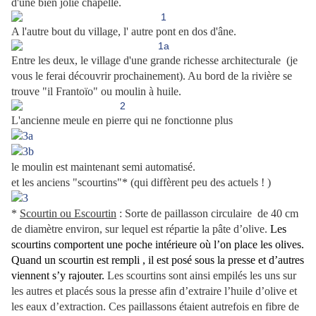
d'une bien jolie chapelle.
A l'autre bout du village, l' autre pont en dos d'âne.
Entre les deux, le village d'une grande richesse architecturale (je
vous le ferai découvrir prochainement). Au bord de la rivière se
trouve "il Frantoïo" ou moulin à huile.
L'ancienne meule en pierre qui ne fonctionne plus
le moulin est maintenant semi automatisé.
et les anciens "scourtins"*
(qui diffèrent peu des actuels ! )
*
Scourtin ou Escourtin
: Sorte de paillasson circulaire
de 40 cm
de diamètre environ, sur lequel est répartie la pâte d’olive.
Les
scourtins comportent une poche intérieure où l’on place les olives.
Quand un scourtin est rempli , il est posé sous la presse et d’autres
viennent s’y rajouter.
Les scourtins sont ainsi empilés les uns sur
les autres et placés sous la presse afin d’extraire l’huile d’olive et
les eaux d’extraction. Ces paillassons étaient autrefois en fibre de