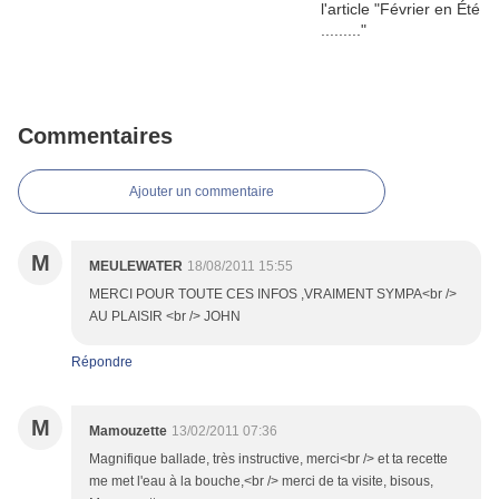
Commentaires
Ajouter un commentaire
M
MEULEWATER
18/08/2011 15:55
MERCI POUR TOUTE CES INFOS ,VRAIMENT SYMPA<br />
AU PLAISIR <br /> JOHN
Répondre
M
Mamouzette
13/02/2011 07:36
Magnifique ballade, très instructive, merci<br /> et ta recette
me met l'eau à la bouche,<br /> merci de ta visite, bisous,