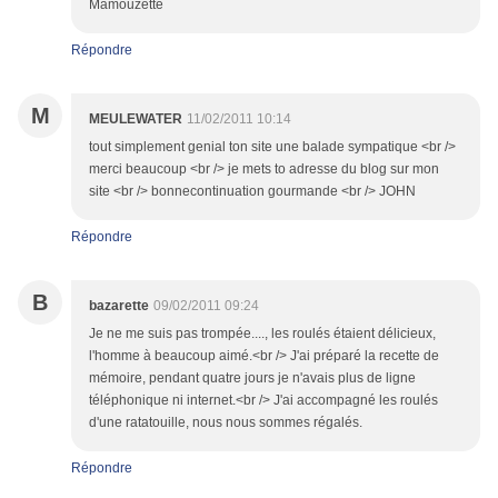
Mamouzette
Répondre
M
MEULEWATER
11/02/2011 10:14
tout simplement genial ton site une balade sympatique <br />
merci beaucoup <br /> je mets to adresse du blog sur mon
site <br /> bonnecontinuation gourmande <br /> JOHN
Répondre
B
bazarette
09/02/2011 09:24
Je ne me suis pas trompée...., les roulés étaient délicieux,
l'homme à beaucoup aimé.<br /> J'ai préparé la recette de
mémoire, pendant quatre jours je n'avais plus de ligne
téléphonique ni internet.<br /> J'ai accompagné les roulés
d'une ratatouille, nous nous sommes régalés.
Répondre