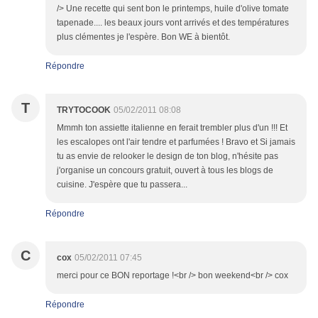
/> Une recette qui sent bon le printemps, huile d'olive tomate
tapenade.... les beaux jours vont arrivés et des températures
plus clémentes je l'espère. Bon WE à bientôt.
Répondre
T
TRYTOCOOK
05/02/2011 08:08
Mmmh ton assiette italienne en ferait trembler plus d'un !!! Et
les escalopes ont l'air tendre et parfumées ! Bravo et Si jamais
tu as envie de relooker le design de ton blog, n'hésite pas
j'organise un concours gratuit, ouvert à tous les blogs de
cuisine. J'espère que tu passera...
Répondre
C
cox
05/02/2011 07:45
merci pour ce BON reportage !<br /> bon weekend<br /> cox
Répondre