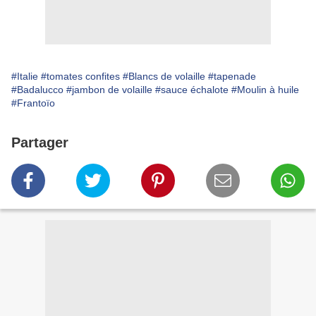
#Italie
#tomates confites
#Blancs de volaille
#tapenade
#Badalucco
#jambon de volaille
#sauce échalote
#Moulin à huile
#Frantoïo
Partager