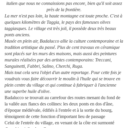
italien que nous ne connaissions pas encore, bien qu'il soit assez
près de la frontière.
La mer n'est pas loin, la haute montagne est toute proche.
C'est à
quelques kilomètres de Taggia, le pays des fameuses olives
taggiasques. Le village est très joli, il possède deux très beaux
ponts anciens.
Musée en plein air, Badalucco allie la culture contemporaine et la
tradition artistique du passé. Plus de cent travaux en céramique
sont placés sur les murs des maisons, mais aussi des peintures
murales réalisées par des artistes contemporains: Treccani,
Sanguinetti, Fabbri, Salino, Cherchi, Ruga.
Mais tout cela sera l'objet d'un autre reportage. Pour cette fois je
voudrais vous faire découvrir le moulin à l'huile qui se trouve en
plein centre du village et qui continue à fabriquer à l'ancienne
une superbe huile d'olive
.
Badalucco se trouvait au carrefour des routes menant du fond de
la vallée aux flancs des collines: les deux ponts en dos d'âne,
d'époque médiévale, édifiés à l'entrée et à la sortie du bourg,
témoignent de cette fonction d'important lieu de passage
Celui de l'entrée du village, en venant de la côte est surmonté