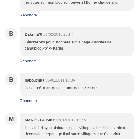
les votes sur mon blog son ouverts ! Bonne chance à toi !
Répondre
B
Bakrim76
06/02/2011 23:14
Félicitations pour l'honneur sur la page d'accueil de
canalblog.<br /> Karim
Répondre
B
babouchka
06/02/2011 10:36
J'ai adoré, mais qui en aurait douté? Bisous.
Répondre
M
MARIE - CUISINE
05/02/2011 19:55
Il a l'air fort sympathique ce petit village Italien ! Il me tarde de
découvrir le reportage final sur le village.<br /> C'est clair