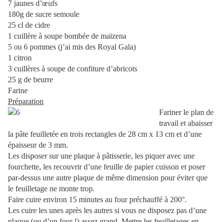
7 jaunes d’œufs
180g de sucre semoule
25 cl de cidre
1 cuillère à soupe bombée de maïzena
5 ou 6 pommes (j’ai mis des Royal Gala)
1 citron
3 cuillères à soupe de confiture d’abricots
25 g de beurre
Farine
Préparation
Fariner le plan de
travail et abaisser
la pâte feuilletée en trois rectangles de 28 cm x 13 cm et d’une
épaisseur de 3 mm.
Les disposer sur une plaque à pâtisserie, les piquer avec une
fourchette, les recouvrir d’une feuille de papier cuisson et poser
par-dessus une autre plaque de même dimension pour éviter que
le feuilletage ne monte trop.
Faire cuire environ 15 minutes au four préchauffé à 200°.
Les cuire les unes après les autres si vous ne disposez pas d’une
plaque (ou d’un four !) assez grand. Mettre les feuilletages en