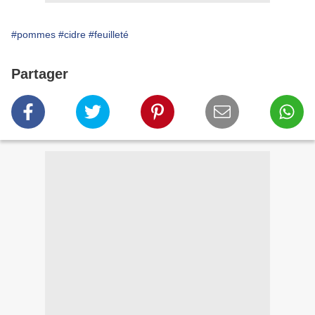
#pommes
#cidre
#feuilleté
Partager