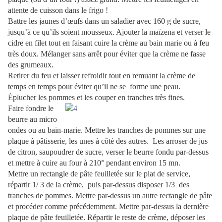
attente de cuisson dans le frigo !
Battre les jaunes d’œufs dans un saladier avec 160 g de sucre,
jusqu’à ce qu’ils soient mousseux. Ajouter la maïzena et verser le
cidre en filet tout en faisant cuire la crème au bain marie ou à feu
très doux. Mélanger sans arrêt pour éviter que la crème ne fasse
des grumeaux.
Retirer du feu et laisser refroidir tout en remuant la crème de
temps en temps pour éviter qu’il ne se forme une peau.
Éplucher les pommes et les couper en tranches très fines.
Faire fondre le
beurre au micro
ondes ou au bain-marie. Mettre les tranches de pommes sur une
plaque à pâtisserie, les unes à côté des autres. Les arroser de jus
de citron, saupoudrer de sucre, verser le beurre fondu par-dessus
et mettre à cuire au four à 210° pendant environ 15 mn.
Mettre un rectangle de pâte feuilletée sur le plat de service,
répartir 1/ 3 de la crème, puis par-dessus disposer 1/3 des
tranches de pommes. Mettre par-dessus un autre rectangle de pâte
et procéder comme précédemment. Mettre par-dessus la dernière
plaque de pâte feuilletée. Répartir le reste de crème, déposer les