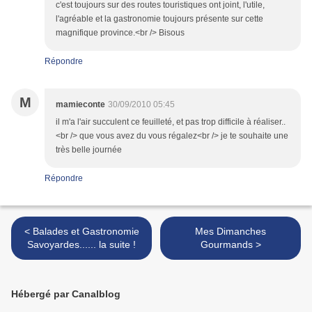
c'est toujours sur des routes touristiques ont joint, l'utile,
l'agréable et la gastronomie toujours présente sur cette
magnifique province.<br /> Bisous
Répondre
M
mamieconte
30/09/2010 05:45
il m'a l'air succulent ce feuilleté, et pas trop difficile à réaliser..
<br /> que vous avez du vous régalez<br /> je te souhaite une
très belle journée
Répondre
< Balades et Gastronomie
Mes Dimanches
Savoyardes...... la suite !
Gourmands >
Hébergé par Canalblog