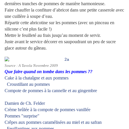
dernières tranches de pommes de manière harmonieuse.
Faire chauffer la confiture d’abricot dans une petite casserole avec
une cuillère à soupe d’eau.
Répartir cette abricotine sur les pommes (avec un pinceau en
silicone c’est plus facile !)
Mettre le feuilleté au frais jusqu’au moment de servir.
Juste avant le service décorer en saupoudrant un peu de sucre
glace autour du gâteau.
Source :
A Tavola Novembre 2009
Que faire quand on tombe dans les pommes ??
Cake à la chataîgne et aux pommes
Croustillant au pommes
Compote de pommes à la cannelle et au gingembre
Damien de Ch. Felder
Crème brûlée à la compote de pommes vanillée
Pommes "surprise"
Crêpes aux pommes caramélisées au miel et au safran
Feuillantines aux pommes