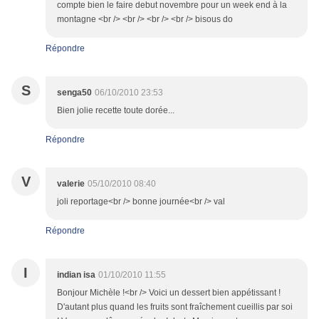
compte bien le faire debut novembre pour un week end à la
montagne <br /> <br /> <br /> <br /> bisous do
Répondre
S
senga50
06/10/2010 23:53
Bien jolie recette toute dorée...
Répondre
V
valerie
05/10/2010 08:40
joli reportage<br /> bonne journée<br /> val
Répondre
I
indian isa
01/10/2010 11:55
Bonjour Michèle !<br /> Voici un dessert bien appétissant !
D'autant plus quand les fruits sont fraîchement cueillis par soi