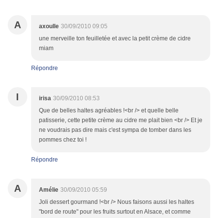
A
axoulle
30/09/2010 09:05
une merveille ton feuilletée et avec la petit crème de cidre
miam
Répondre
I
irisa
30/09/2010 08:53
Que de belles haltes agréables !<br /> et quelle belle
patisserie, cette petite crème au cidre me plait bien <br /> Et je
ne voudrais pas dire mais c'est sympa de tomber dans les
pommes chez toi !
Répondre
A
Amélie
30/09/2010 05:59
Joli dessert gourmand !<br /> Nous faisons aussi les haltes
"bord de route" pour les fruits surtout en Alsace, et comme