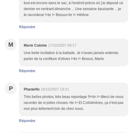
tout est encore dans le sac, à l'endroit précis où j'ai déposé ce
dernier en rentrant dimanche ... Une semaine épuisante ... je
te raconterai !<br /> Bisous<br /> Hélène
Répondre
M
Marie Cuisine
17/10/2007 09:17
Une belle incitation à la ballade. Je n'avais jamais entendu
parler de la confiture d'olives !<br /> Bisous, Marie
Répondre
P
Phanieflo
16/10/2007 19:21
Très belles photos, très beau reportage !!!<br /> Merci de nous
raconter de si jolies choses.<br /> Et Collobrières, ça n'est pas
non plus tellement loin de chez nous..
Répondre