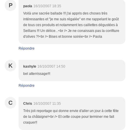
P
paola
16/10/2007 18:35
Voilà une sacrée ballade !!! j'ai appris des choses très
intéressantes et "je me suis régalée" en me rappelant le goût
de tous ces produits et notamment les caillettes dégustées à
Seillans !!! Un délice...<br /> Je ne conaissais pas la confiture
d'olives ?!<br /> Bises et bonne soirée<br /> Paola
Répondre
K
kashyle
16/10/2007 14:50
bel atterrissage!!!
Répondre
C
Chris
16/10/2007 11:35
Très joli reportage qui donne envie d'aller un jour à cette fête
de la châtaigne!<br /> Et cette coupe pour terminer me fait
craquer!!