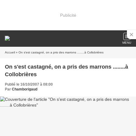
Publicité
MENU
Accueil
» On s'est castagné, on a pris des marrons ........à Collobrières
On s'est castagné, on a pris des marrons ........à
Collobrières
Publié le 16/10/2007 à 08:00
Par
Chamborigaud