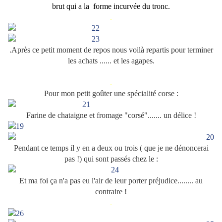
brut qui a la forme incurvée du tronc.
.
.Après ce petit moment de repos nous voilà repartis pour terminer
les achats ...... et les agapes.
.
Pour mon petit goûter une spécialité corse :
Farine de chataigne et fromage "corsé"....... un délice !
Pendant ce temps il y en a deux ou trois ( que je ne dénoncerai
pas !) qui sont passés chez le :
Et ma foi ça n'a pas eu l'air de leur porter préjudice........ au
contraire !
.