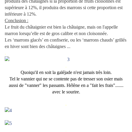
produira des châtaignes si la proportion de fruits cloisonnés est
supérieure à 12%, il produira des marrons si cette proportion est
inférieure à 12%.
Conclusion :
Le fruit du châtaignier est bien la châtaigne, mais on l'appelle
marron lorsqu’elle est de gros calibre et non cloisonnée.
Les ‘marrons glacés’ en confiserie, ou les ‘marrons chauds’ grillés
en hiver sont bien des châtaignes ...
.
.
Quoiqu'il en soit la galéjade n'est jamais très loin.
Tel le vannier qui ne se contente pas de tresser son osier mais
aussi de "vanner" les passants. Hélène en a "fait les frais".......
avec le sourire.
.
.