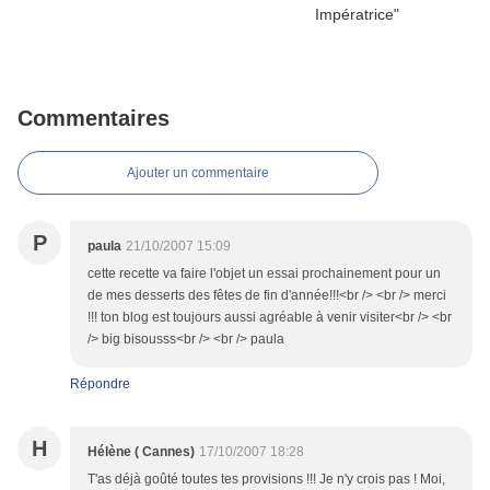
Commentaires
Ajouter un commentaire
P
paula
21/10/2007 15:09
cette recette va faire l'objet un essai prochainement pour un
de mes desserts des fêtes de fin d'année!!!<br /> <br /> merci
!!! ton blog est toujours aussi agréable à venir visiter<br /> <br
/> big bisousss<br /> <br /> paula
Répondre
H
Hélène ( Cannes)
17/10/2007 18:28
T'as déjà goûté toutes tes provisions !!! Je n'y crois pas ! Moi,