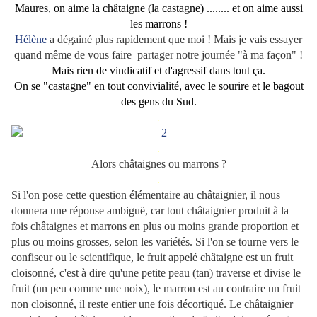
Maures, on aime la châtaigne (la castagne) ........ et on aime aussi
les marrons !
Hélène
a dégainé plus rapidement que moi ! Mais je vais essayer
quand même de vous faire partager notre journée "à ma façon" !
Mais rien de vindicatif et d'agressif dans tout ça.
On se "castagne" en tout convivialité, avec le sourire et le bagout
des gens du Sud.
.
.
Alors châtaignes ou marrons ?
.
Si l'on pose cette question élémentaire au châtaignier, il nous
donnera une réponse ambiguë, car tout châtaignier produit à la
fois châtaignes et marrons en plus ou moins grande proportion et
plus ou moins grosses, selon les variétés. Si l'on se tourne vers le
confiseur ou le scientifique, le fruit appelé châtaigne est un fruit
cloisonné, c'est à dire qu'une petite peau (tan) traverse et divise le
fruit (un peu comme une noix), le marron est au contraire un fruit
non cloisonné, il reste entier une fois décortiqué. Le châtaignier