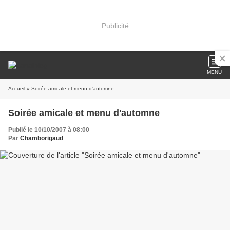
Publicité
MENU
Accueil
» Soirée amicale et menu d'automne
Soirée amicale et menu d'automne
Publié le 10/10/2007 à 08:00
Par
Chamborigaud