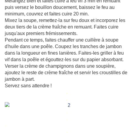
Mélangez bien et faites cuire à feu vif 3 min en remuant
puis versez le bouillon doucement, baissez le feu au
minimum, couvrez et faites cuire 20 min.
Mixez la soupe, remettez-la sur feu doux et incorporez les
deux tiers de la crème fraîche en remuant. Faites cuire
jusqu'aux premiers frémissements.
Pendant ce temps, faites chauffer une cuillère à soupe
d'huile dans une poêle. Coupez les tranches de jambon
dans la longueur en fines lanières. Faites-les griller à feu
vif dans la poêle et égouttez-les sur du papier absorbant.
Verser la crème de champignons dans une soupière,
ajoutez le reste de crème fraîche et servir les croustilles de
jambon à part.
Servez sans attendre !
.
.
.
.
.
.