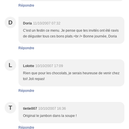
Répondre
D
Doria
11/10/2007 07:32
C'est un festin ce menu. Je pense que tes invités ont été ravis
de déguster tous ces bons plats.<br /> Bonne journée, Doria
Répondre
L
Lolotte
10/10/2007 17:09
Rien que pour les chocolats, je serais heureuse de venir chez
toi! Joli repas!
Répondre
T
tietie007
10/10/2007 16:36
Original le jambon dans la soupe !
Répondre