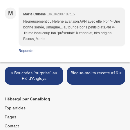
M
Marie Cuisine
10/10/2007 07:15
Heureusement qu'Hélène avait son APN avec elle !<br /> Une
bonne soirée, j'imagine... autour de bons petits plats.<br />
J'aime beaucoup ton "présentoir" à chocolat, très original.
Bisous, Marie
Répondre
< Bouchées "surprise" au
Blogue-moi ta recette #16 >
Pié d'Angloys
Hébergé par Canalblog
Top articles
Pages
Contact