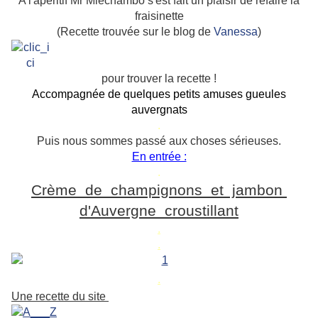
A l'apéritif Mr Miechambo s'est fait un plaisir de refaire la
fraisinette
(Recette trouvée sur le blog de
Vanessa
)
pour trouver la recette !
Accompagnée de quelques petits amuses gueules
auvergnats
.
Puis nous sommes passé aux choses sérieuses.
En entrée :
.
Crème de champignons et jambon
d'Auvergne croustillant
.
.
.
Une recette du site