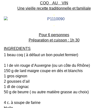
COQ AU VIN
Une vieille recette traditionnelle et familiale
..
.
.
Pour 6 personnes
Préparation et cuisson : 1h 30
INGREDIENTS
1 beau coq ( à défaut un bon poulet fermier)
1 l de vin rouge d’Auvergne (ou un côte du Rhône)
150 g de lard maigre coupe en dés et blanchis
1 gros oignon
2 gousses d’ail
1 dl de cognac
50 g de beurre ( ou autre matière grasse au choix)
4 c. à soupe de farine
Huile