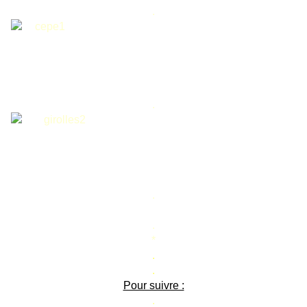
.
.
.
.
*
.
.
Pour suivre :
.