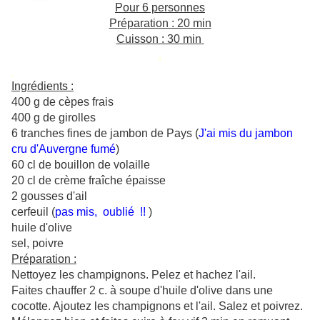
Pour 6 personnes
Préparation : 20 min
Cuisson : 30 min
.
Ingrédients :
400 g de cèpes frais
400 g de girolles
6 tranches fines de jambon de Pays (
J'ai mis du jambon
cru d'Auvergne fumé
)
60 cl de bouillon de volaille
20 cl de crème fraîche épaisse
2 gousses d'ail
cerfeuil (
pas mis, oublié !!
)
huile d'olive
sel, poivre
Préparation :
Nettoyez les champignons. Pelez et hachez l'ail.
Faites chauffer 2 c. à soupe d'huile d'olive dans une
cocotte. Ajoutez les champignons et l'ail. Salez et poivrez.