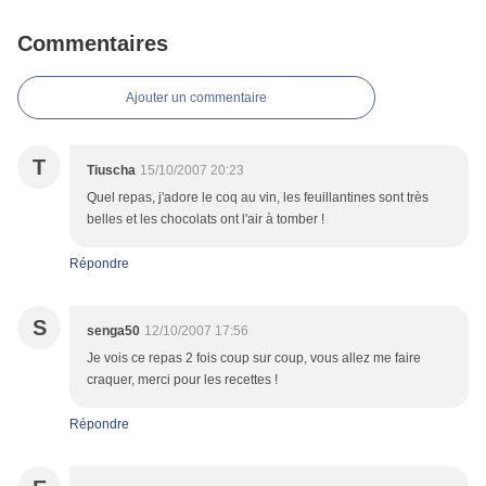
Commentaires
Ajouter un commentaire
T
Tiuscha
15/10/2007 20:23
Quel repas, j'adore le coq au vin, les feuillantines sont très
belles et les chocolats ont l'air à tomber !
Répondre
S
senga50
12/10/2007 17:56
Je vois ce repas 2 fois coup sur coup, vous allez me faire
craquer, merci pour les recettes !
Répondre