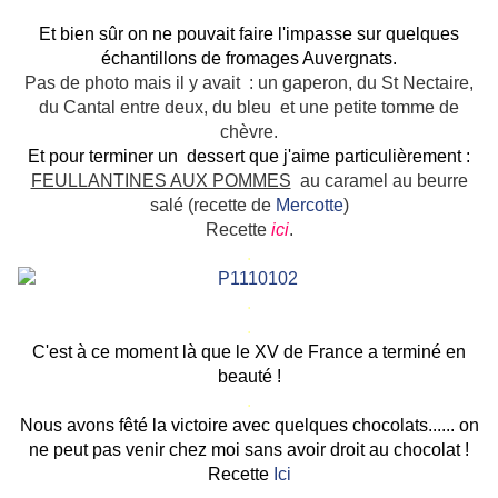
Et bien
sûr
on ne pouvait faire l'impasse sur quelques
échantillons de fromages
Auvergnats.
Pas de photo mais il y avait : un gaperon, du St Nectaire,
du Cantal entre deux, du bleu et une petite tomme de
chèvre.
Et pour terminer un dessert que j'aime particulièrement :
FEULLANTINES AUX POMMES
au caramel au beurre
salé (recette de
Mercotte
)
Recette
ici
.
.
.
.
C'est à ce moment là que le XV de France a terminé en
beauté !
.
Nous avons fêté la victoire avec quelques chocolats...... on
ne peut pas venir chez moi sans avoir droit au chocolat !
Recette
Ici