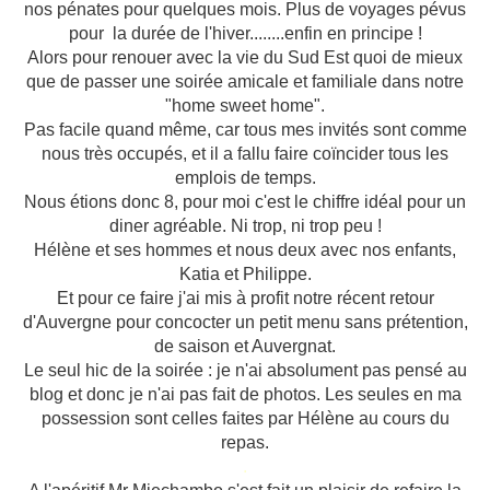
nos pénates pour quelques mois. Plus de voyages pévus
pour la durée de l'hiver........enfin en principe !
Alors pour renouer avec la vie du Sud Est quoi de mieux
que de passer une soirée amicale et familiale dans notre
"home sweet home".
Pas facile quand même, car tous mes invités sont comme
nous très occupés, et il a fallu faire coïncider tous les
emplois de temps.
Nous étions donc 8, pour moi c'est le chiffre idéal pour un
diner agréable. Ni trop, ni trop peu !
Hélène et ses hommes et nous deux avec nos enfants,
Katia et Philippe.
Et pour ce faire j'ai mis à profit notre récent retour
d'Auvergne pour concocter un petit menu sans prétention,
de saison et Auvergnat.
Le seul hic de la soirée : je n'ai absolument pas pensé au
blog et donc je n'ai pas fait de photos. Les seules en ma
possession sont celles faites par Hélène au cours du
repas.
.