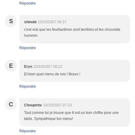
Répondre
S
shinobi
10/10/2007 08:37
c'est vrai que les feuillantines sont terribles et tes chocolats
hummm
Répondre
E
Eryn
10/10/2007 08:22
Et bien quel menu de rois ! Bravo !
Répondre
C
Choupette
10/10/2007 07:33
Tout comme toi je trouve que 8 est un bon chiffre pour une
table. Sympathique ton menu!
Répondre