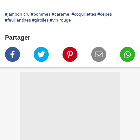
#jambon cru
#pommes
#caramel
#coquillettes
#cèpes
#feuillantines
#girolles
#vin rouge
Partager