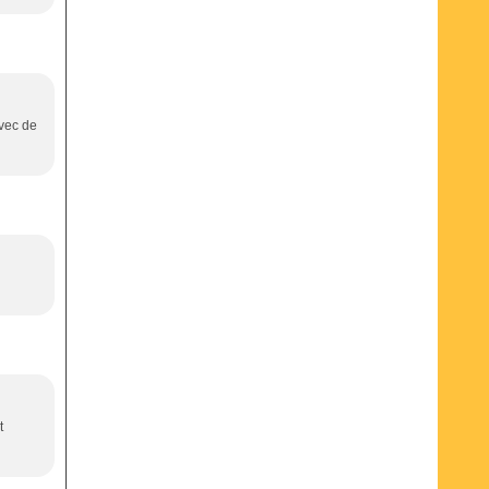
Avec de
t