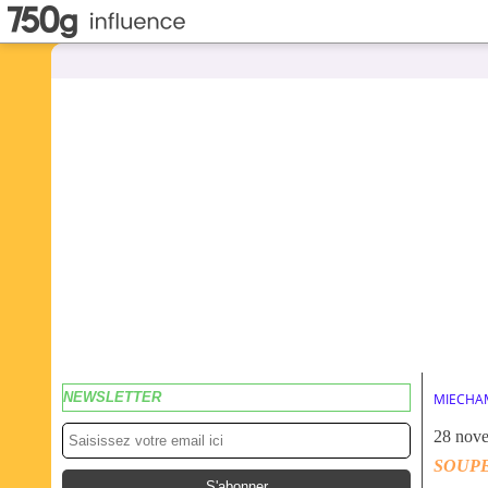
NEWSLETTER
MIECHA
28 nov
SOUPE