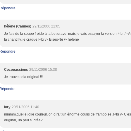
Répondre
hélène (Cannes)
29/11/2006 22:05
Je fais de la soupe froide à la betterave, mais je vais essayer ta version !<br /> 
la chantilly, je craque !<br /> Bises<br /> hélène
Répondre
Cocopassions
29/11/2006 15:38
Je trouve cela original !!!
Répondre
lory
29/11/2006 11:40
mmmm,quelle jolie couleur, on dirait un énorme coulis de framboise..!<br /> C'es
original, un peu sucrée?