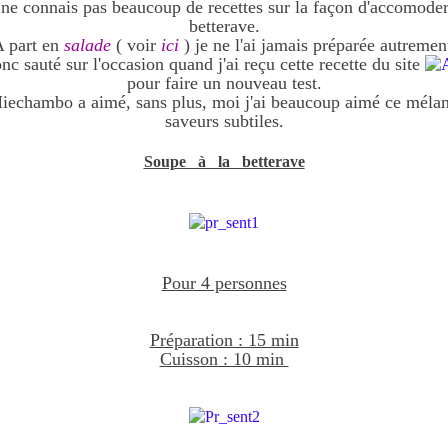
 ne connais pas beaucoup de recettes sur la façon d'accomoder
betterave.
 part en
salade
( voir
ici
) je ne l'ai jamais préparée autremen
onc sauté sur l'occasion quand j'ai reçu cette recette du site
pour faire un nouveau test.
echambo a aimé, sans plus, moi j'ai beaucoup aimé ce méla
saveurs subtiles.
.
Soupe à la betterave
.
.
.
.
Pour 4 personnes
.
.
Préparation : 15 min
Cuisson : 10 min
.
.
.