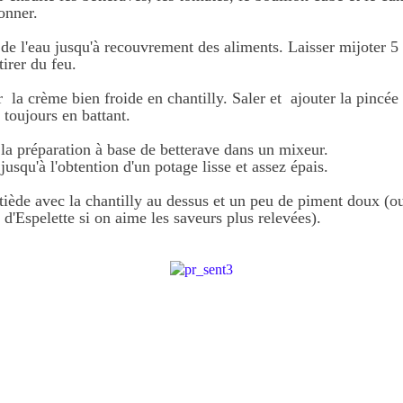
onner.
 de l'eau jusqu'à recouvrement des aliments. Laisser mijoter 5
tirer du feu.
 la crème bien froide en chantilly. Saler et ajouter la pincée
 toujours en battant.
 la préparation à base de betterave dans un mixeur.
usqu'à l'obtention d'un potage lisse et assez épais.
 tiède avec la chantilly au dessus et un peu de piment doux (o
d'Espelette si on aime les saveurs plus relevées).
.
.
.
.