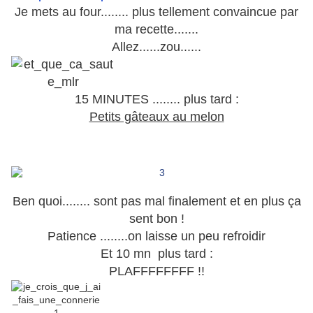
Je mets au four........ plus tellement convaincue par
ma recette.......
Allez......zou......
15 MINUTES ........ plus tard :
Petits gâteaux au melon
.
.
.
Ben quoi........ sont pas mal finalement et en plus ça
sent bon !
Patience ........on laisse un peu refroidir
Et 10 mn plus tard :
PLAFFFFFFFF !!