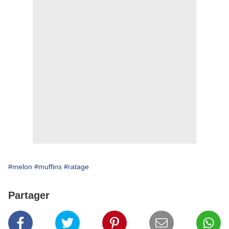
#melon
#muffins
#ratage
Partager