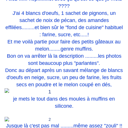
????
J'ai 4 blancs d'oeufs, 1 sachet de pignons, un
sachet de noix de pécan, des amandes
effilées.........et bien sûr le "fond de cuisine" habituel
: farine, sucre, etc.....!
Et me voilà partie pour faire des petits gâteaux au
melon........genre muffins.
Bon on va arrêter là la description .........les photos
sont beaucoup plus "parlantes".
Donc au départ après un savant mélange de blancs
d'oeufs en neige, sucre, un peu de farine, les fruits
secs en poudre et le melon coupé en dés,
je mets le tout dans des moules à muffins en
silicone.
.
Jusque là c'est pas mal .........même assez "zouli" !!